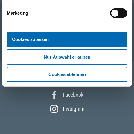
Marketing
Unternehmen
Cookies zulassen
Service
Nur Auswahl erlauben
Cookies ablehnen
Folgen Sie uns
Facebook
Instagram