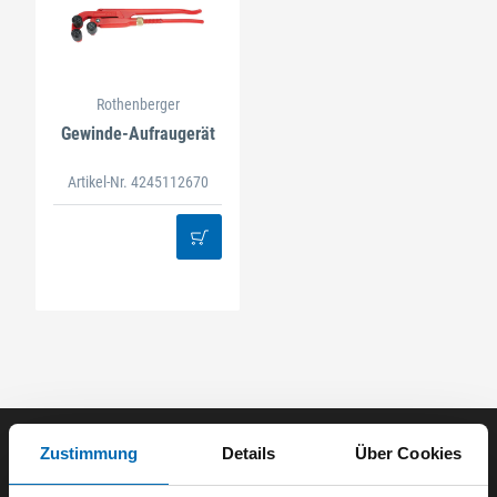
Rothenberger
Gewinde-Aufraugerät
Artikel-Nr. 4245112670
Zustimmung
Details
Über Cookies
Der ODÖRFER Newsletter