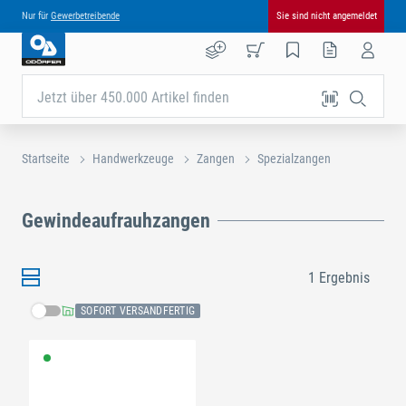
Nur für
Gewerbetreibende
Sie sind nicht angemeldet
Jetzt über 450.000 Artikel finden
Startseite
Handwerkzeuge
Zangen
Spezialzangen
Gewindeaufrauhzangen
1 Ergebnis
SOFORT VERSANDFERTIG