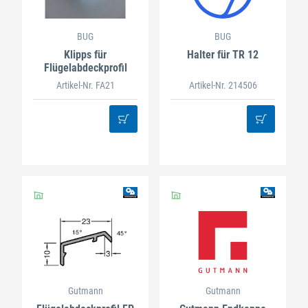
BUG
BUG
Klipps für
Halter für TR 12
Flügelabdeckprofil
Artikel-Nr. FA21
Artikel-Nr. 214506
Gutmann
Gutmann