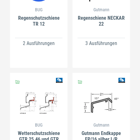
BUG
Gutmann
Regenschutzschiene
Regenschiene NECKAR
TR 12
22
2 Ausführungen
3 Ausführungen
BUG
Gutmann
Wetterschutzschiene
Gutmann Endkappe
GTR 25.46 und GTR
FP/16 silber L/R