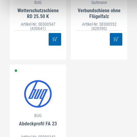
BUG
Gutmann
Wetterschutzschiene
Verbundschiene ohne
RD 25.50 K
Flügelfalz
Artikel-Nr. SE000547
Artikel-Nr. SE000552
(430641)
(428390)
BUG
Abdeckprofil FA 23