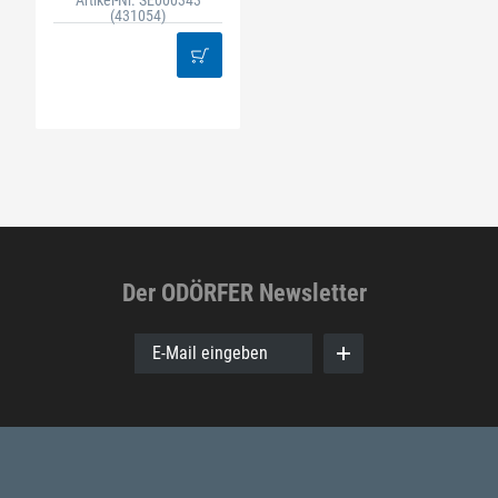
Artikel-Nr. SE000343
(431054)
Der ODÖRFER Newsletter
E-Mail eingeben