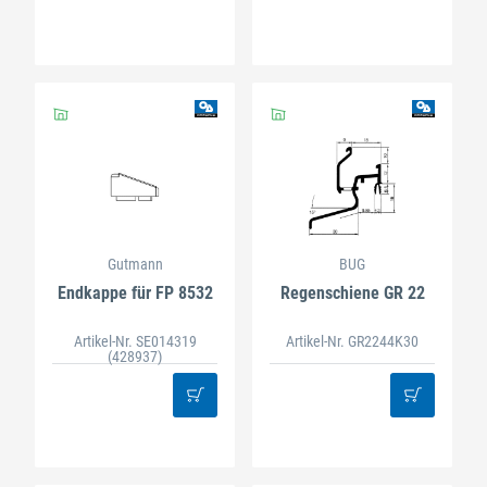
Gutmann
BUG
Endkappe für FP 8532
Regenschiene GR 22
Artikel-Nr. SE014319
Artikel-Nr. GR2244K30
(428937)