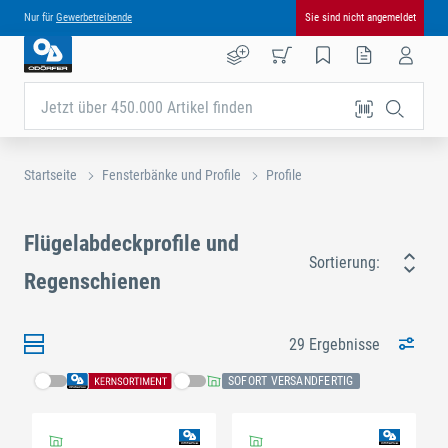
Nur für
Gewerbetreibende
Sie sind nicht angemeldet
Jetzt über 450.000 Artikel finden
Startseite
Fensterbänke und Profile
Profile
Flügelabdeckprofile und
Sortierung:
Regenschienen
29 Ergebnisse
SOFORT VERSANDFERTIG