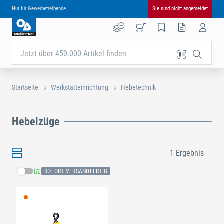
Nur für
Gewerbetreibende
Sie sind nicht angemeldet
Jetzt über 450.000 Artikel finden
Startseite
Werkstatteinrichtung
Hebetechnik
Hebelzüge
1 Ergebnis
SOFORT VERSANDFERTIG