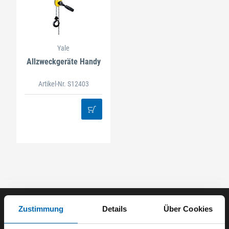
Yale
Allzweckgeräte Handy
Artikel-Nr. S12403
Zustimmung
Details
Über Cookies
Der ODÖRFER Newsletter