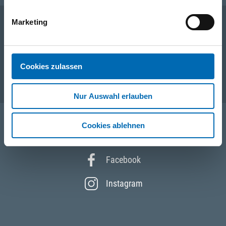
Marketing
Unternehmen
Cookies zulassen
Service
Nur Auswahl erlauben
Cookies ablehnen
Folgen Sie uns
Facebook
Instagram