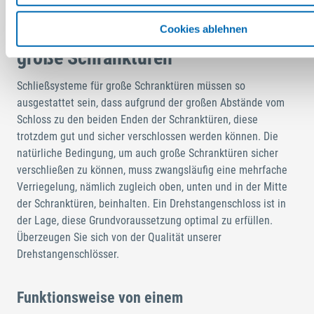
Drehstangenschloss, optimal für
Cookies ablehnen
große Schranktüren
Schließsysteme für große Schranktüren müssen so
ausgestattet sein, dass aufgrund der großen Abstände vom
Schloss zu den beiden Enden der Schranktüren, diese
trotzdem gut und sicher verschlossen werden können. Die
natürliche Bedingung, um auch große Schranktüren sicher
verschließen zu können, muss zwangsläufig eine mehrfache
Verriegelung, nämlich zugleich oben, unten und in der Mitte
der Schranktüren, beinhalten. Ein Drehstangenschloss ist in
der Lage, diese Grundvoraussetzung optimal zu erfüllen.
Überzeugen Sie sich von der Qualität unserer
Drehstangenschlösser.
Funktionsweise von einem