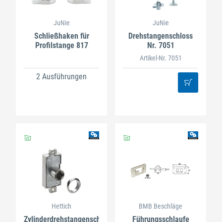
JuNie
JuNie
Schließhaken für
Drehstangenschloss
Profilstange 817
Nr. 7051
Artikel-Nr. 7051
2 Ausführungen
Hettich
BMB Beschläge
Zylinderdrehstangenschloss
Führungsschlaufe