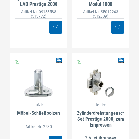
LAD Prestige 2000
Modul 1000
Artikel-Nr. 09138588
Artikel-Nr. SE012243
(513772)
(512839)
JuNie
Hettich
Möbel-Schließbolzen
Zylinderdrehstangenschloss-
Set Prestige 2000, zum
Einpressen
Artikel-Nr. 2530
2 Ausführungen