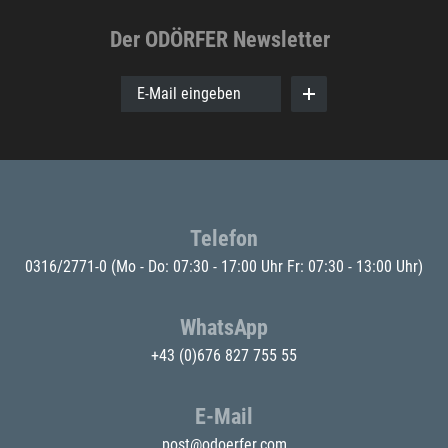
Der ODÖRFER Newsletter
E-Mail eingeben
Telefon
0316/2771-0
(Mo - Do: 07:30 - 17:00 Uhr Fr: 07:30 - 13:00 Uhr)
WhatsApp
+43 (0)676 827 755 55
E-Mail
post@odoerfer.com