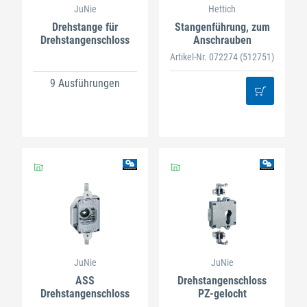
JuNie
Hettich
Drehstange für
Stangenführung, zum
Drehstangenschloss
Anschrauben
Artikel-Nr. 072274
(512751)
9 Ausführungen
JuNie
JuNie
ASS
Drehstangenschloss
Drehstangenschloss
PZ-gelocht