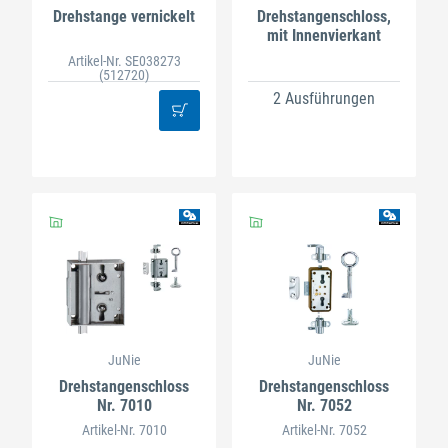
Drehstange vernickelt
Drehstangenschloss,
mit Innenvierkant
Artikel-Nr. SE038273
(512720)
2 Ausführungen
JuNie
JuNie
Drehstangenschloss
Drehstangenschloss
Nr. 7010
Nr. 7052
Artikel-Nr. 7010
Artikel-Nr. 7052