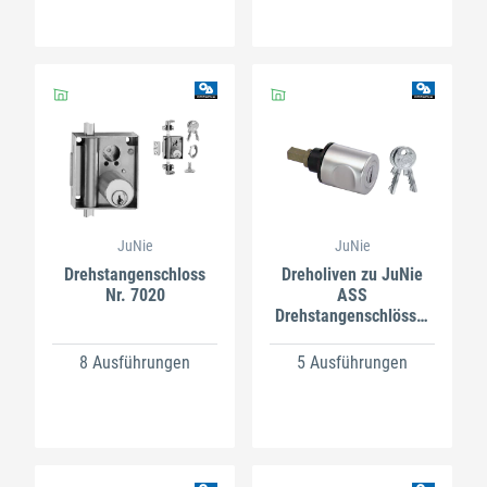
JuNie
JuNie
Drehstangenschloss
Dreholiven zu JuNie
Nr. 7020
ASS
Drehstangenschlösser
7581
8 Ausführungen
5 Ausführungen