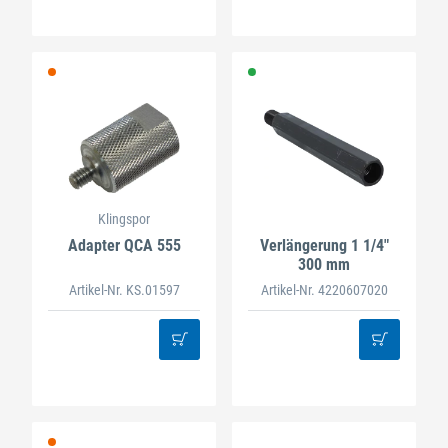
Klingspor
Adapter QCA 555
Verlängerung 1 1/4"
300 mm
Artikel-Nr. KS.01597
Artikel-Nr. 4220607020