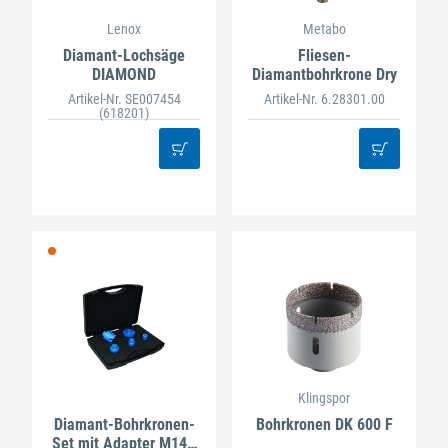
Lenox
Metabo
Diamant-Lochsäge
Fliesen-
DIAMOND
Diamantbohrkrone Dry
Artikel-Nr. SE007454
Artikel-Nr. 6.28301.00
(618201)
Klingspor
Diamant-Bohrkronen-
Bohrkronen DK 600 F
Set mit Adapter M14 -