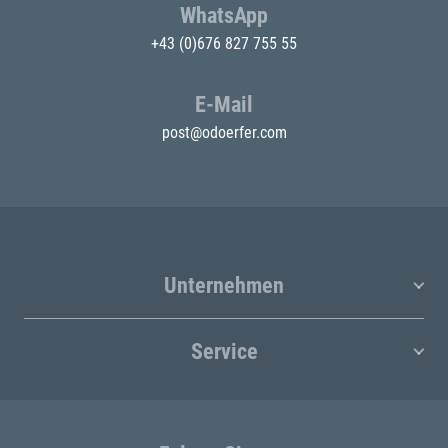
WhatsApp
+43 (0)676 827 755 55
E-Mail
post@odoerfer.com
Unternehmen
Service