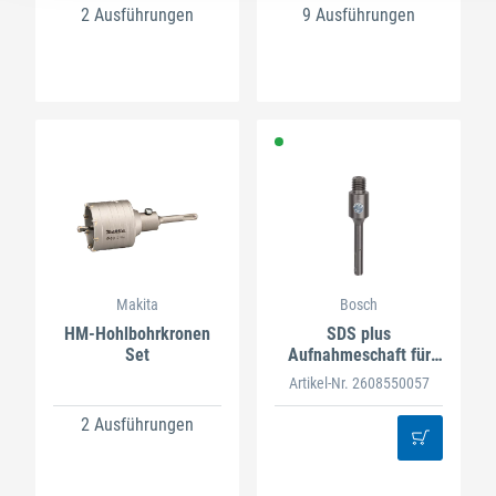
2 Ausführungen
9 Ausführungen
Makita
Bosch
HM-Hohlbohrkronen
SDS plus
Set
Aufnahmeschaft für
Bohrkronen
Artikel-Nr. 2608550057
2 Ausführungen