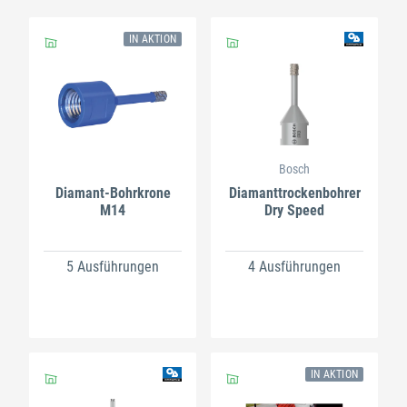
IN AKTION
Bosch
Diamant-Bohrkrone
Diamanttrockenbohrer
M14
Dry Speed
5 Ausführungen
4 Ausführungen
IN AKTION