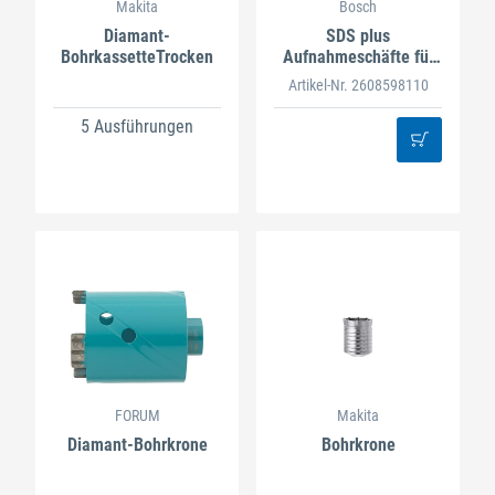
Makita
Bosch
Diamant-
SDS plus
BohrkassetteTrocken
Aufnahmeschäfte für
Bohrkronen
Artikel-Nr. 2608598110
5 Ausführungen
FORUM
Makita
Diamant-Bohrkrone
Bohrkrone