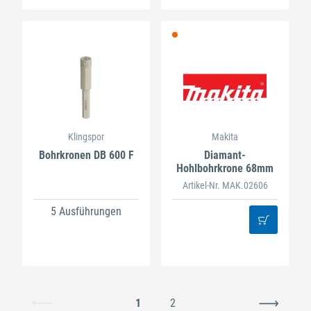
Klingspor
Makita
Bohrkronen DB 600 F
Diamant-
Hohlbohrkrone 68mm
Artikel-Nr. MAK.02606
5 Ausführungen
1
2