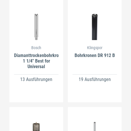
Bosch
Klingspor
Diamanttrockenbohrkrone
Bohrkronen DR 912 B
1 1/4" Best for
Universal
13 Ausführungen
19 Ausführungen