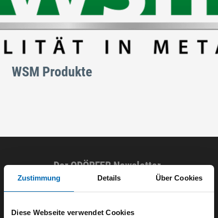
WSM Produkte
Der ODÖRFER Newsletter
Zustimmung
Details
Über Cookies
E-Mail eingeben
Diese Webseite verwendet Cookies