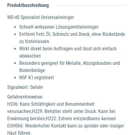
Produktbeschreibung
WD-40 Specialist Universalreiniger
Schnell wirksamer Lösungsmittelreiniger
Entfernt Fett, Öl, Schmutz und Dreck, ohne Rückstände
zu hinterlassen
Wirkt direkt beim Auftragen und lässt sich einfach
abwaschen
Besonders geeignet für Metalle, Abzugshauben und
Bodenbeläge
NSF K1-registriert
Signalwort: Gefahr
Gefahrenhinweise:
H336: Kann Schläfrigkeit und Benommenheit
verursachen;H229: Behälter steht unter Druck: Kann bei
Erwärmung bersten;H222: Extrem entzündbares Aerosol
EUH066: Wiederholter Kontakt kann zu spröder oder rissiger
Haut führen.