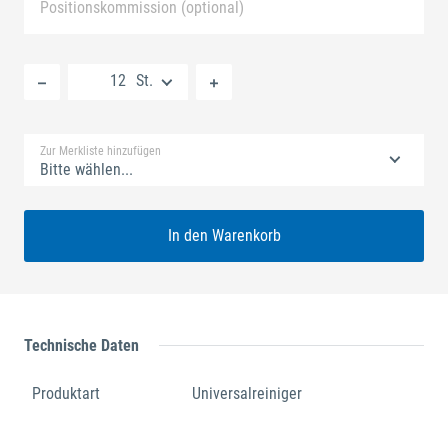
Positionskommission (optional)
Neue Liste anlegen
St.
Standard Merkliste
Zur Merkliste hinzufügen
Bitte wählen...
In den Warenkorb
Technische Daten
Produktart
Universalreiniger