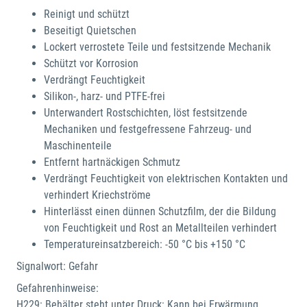
Reinigt und schützt
Beseitigt Quietschen
Lockert verrostete Teile und festsitzende Mechanik
Schützt vor Korrosion
Verdrängt Feuchtigkeit
Silikon-, harz- und PTFE-frei
Unterwandert Rostschichten, löst festsitzende
Mechaniken und festgefressene Fahrzeug- und
Maschinenteile
Entfernt hartnäckigen Schmutz
Verdrängt Feuchtigkeit von elektrischen Kontakten und
verhindert Kriechströme
Hinterlässt einen dünnen Schutzfilm, der die Bildung
von Feuchtigkeit und Rost an Metallteilen verhindert
Temperatureinsatzbereich: -50 °C bis +150 °C
Signalwort: Gefahr
Gefahrenhinweise:
H229: Behälter steht unter Druck: Kann bei Erwärmung