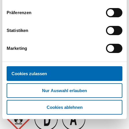
Präferenzen
Datenblatt
PDF
Statistiken
Marketing
Cookies zulassen
Nur Auswahl erlauben
Cookies ablehnen