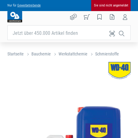
Nur für
Gewerbetreibende
Sie sind nicht angemeldet
Jetzt über 450.000 Artikel finden
Startseite
Bauchemie
Werkstattchemie
Schmierstoffe