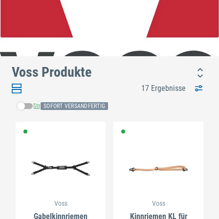
Voss Produkte
17 Ergebnisse
SOFORT VERSANDFERTIG
Voss
Voss
Gabelkinnriemen
Kinnriemen KL für