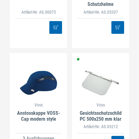
Schutzhelme
Artikel-Nr. AS.00075
Artikel-Nr. AS.05207
Voss
Voss
Anstosskappe VOSS-
Gesichtsschutzschild
Cap modern style
PC 500x250 mm klar
Artikel-Nr. AS.05212
3 Ausführungen