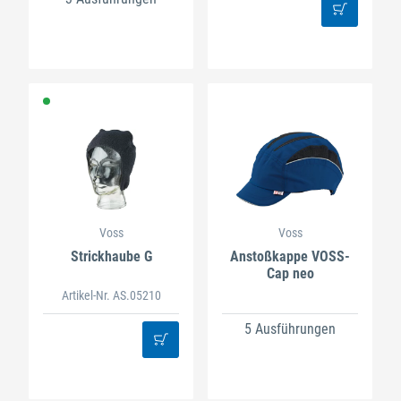
Voss
Voss
Strickhaube G
Anstoßkappe VOSS-
Cap neo
Artikel-Nr. AS.05210
5 Ausführungen