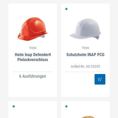
Voss
Voss
Helm Inap Defender4
Schutzhelm INAP PCG
Pinlockverschluss
Artikel-Nr. AS.05205
6 Ausführungen