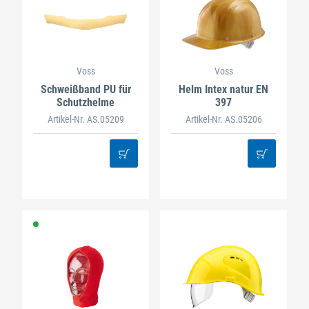
Voss
Voss
Schweißband PU für
Helm Intex natur EN
Schutzhelme
397
Artikel-Nr. AS.05209
Artikel-Nr. AS.05206