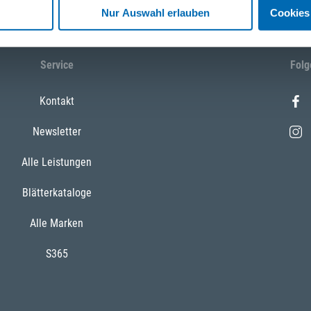
Nur Auswahl erlauben
Cookies
Service
Folg
Kontakt
Newsletter
Alle Leistungen
Blätterkataloge
Alle Marken
S365