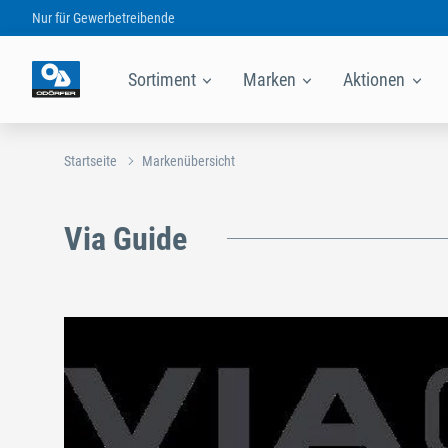
Nur für
Gewerbetreibende
Sortiment
Marken
Aktionen
Startseite
Markenübersicht
Via Guide