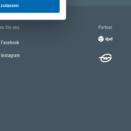
 zulassen
en Sie uns
Partner
Facebook
Instagram