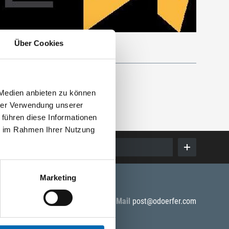
Über Cookies
 Medien anbieten zu können
hrer Verwendung unserer
 führen diese Informationen
ie im Rahmen Ihrer Nutzung
E-Mail eingeben
Marketing
5 55
E-Mail
post@odoerfer.com