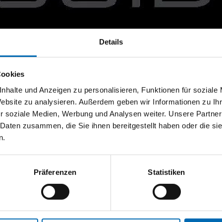
Details
Cookies
nhalte und Anzeigen zu personalisieren, Funktionen für soziale
Website zu analysieren. Außerdem geben wir Informationen zu I
r soziale Medien, Werbung und Analysen weiter. Unsere Partner
 Daten zusammen, die Sie ihnen bereitgestellt haben oder die s
n.
tionen und Anwendungen. Bleiben Sie über Ihre Themen informiert!
Präferenzen
Statistiken
 13:00 Uhr)
WhatsApp
+43 (0)676 827 75