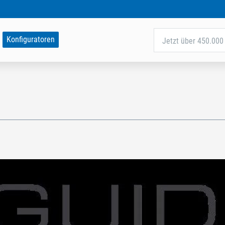
Konfiguratoren
Jetzt über 450.000 