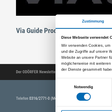
Zustimmung
Via Guide Produkte
Diese Webseite verwendet 
Wir verwenden Cookies, um I
und die Zugriffe auf unsere 
Website an unsere Partner fü
möglicherweise mit weiteren
der Dienste gesammelt habe
Der ODÖRFER Newsletter
Produktneuheiten, Ak
Einwilligungsauswahl
Notwendig
Telefon
0316/2771-0
(Mo - Do: 07:30 - 17:00 Uhr Fr: 07:30 -