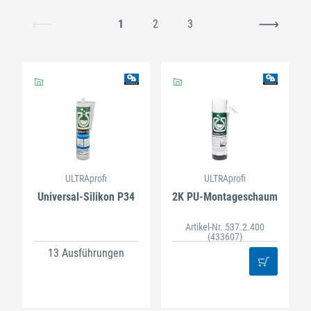
1
2
3
ULTRAprofi
ULTRAprofi
Universal-Silikon P34
2K PU-Montageschaum
Artikel-Nr. 537.2.400
(433607)
13 Ausführungen