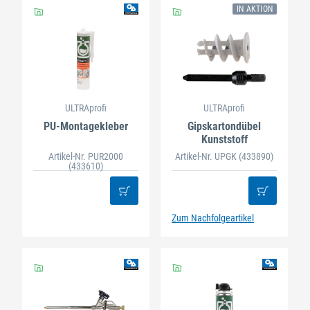
IN AKTION
ULTRAprofi
ULTRAprofi
PU-Montagekleber
Gipskartondübel
Kunststoff
Artikel-Nr. PUR2000
Artikel-Nr. UPGK
(433890)
(433610)
Zum Nachfolgeartikel