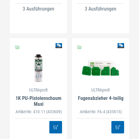
3 Ausführungen
3 Ausführungen
ULTRAprofi
ULTRAprofi
1K PU-Pistolenschaum
Fugenabzieher 4-teilig
Maxi
Artikel-Nr. 410.11
(433609)
Artikel-Nr. FA.4
(433615)