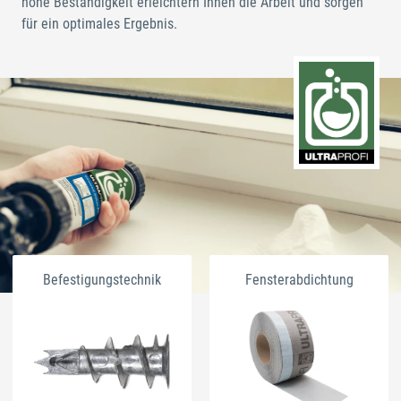
hohe Beständigkeit erleichtern Ihnen die Arbeit und sorgen
für ein optimales Ergebnis.
Befestigungstechnik
Fensterabdichtung