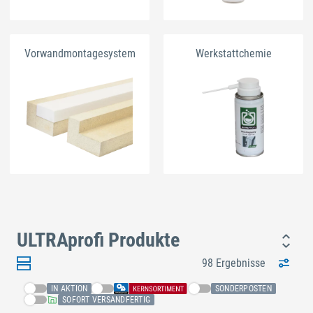
Vorwandmontagesystem
Werkstattchemie
ULTRAprofi Produkte
98 Ergebnisse
IN AKTION
SONDERPOSTEN
SOFORT VERSANDFERTIG