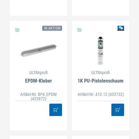
IN AKTION
ULTRAprofi
ULTRAprofi
EPDM-Kleber
1K PU-Pistolenschaum
Artikel-Nr. BFK.EPDM
Artikel-Nr. 410.12
(433732)
(433872)