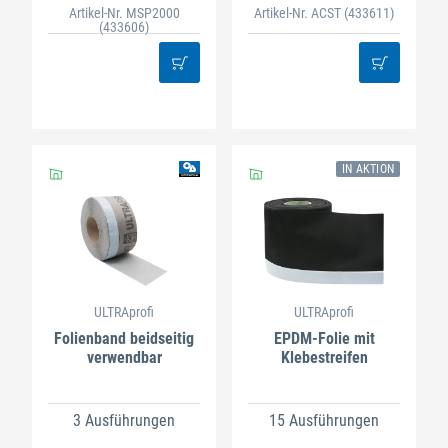
Artikel-Nr. MSP2000
Artikel-Nr. ACST
(433611)
(433606)
IN AKTION
ULTRAprofi
ULTRAprofi
Folienband beidseitig
EPDM-Folie mit
verwendbar
Klebestreifen
3 Ausführungen
15 Ausführungen