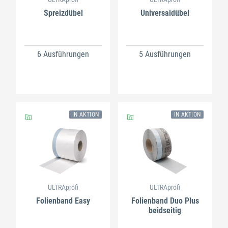
Spreizdübel
Universaldübel
6 Ausführungen
5 Ausführungen
IN AKTION
IN AKTION
ULTRAprofi
ULTRAprofi
Folienband Easy
Folienband Duo Plus
beidseitig