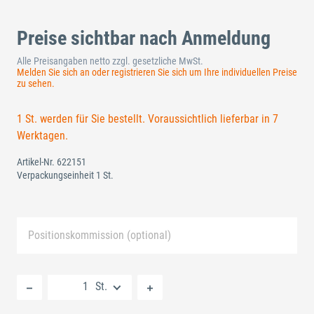
Preise sichtbar nach Anmeldung
Alle Preisangaben netto zzgl. gesetzliche MwSt.
Melden Sie sich an oder registrieren Sie sich um Ihre individuellen Preise
zu sehen.
1 St. werden für Sie bestellt. Voraussichtlich lieferbar in 7
Werktagen.
Artikel-Nr.
622151
Verpackungseinheit 1 St.
Positionskommission (optional)
Neue Liste anlegen
St.
Standard Merkliste