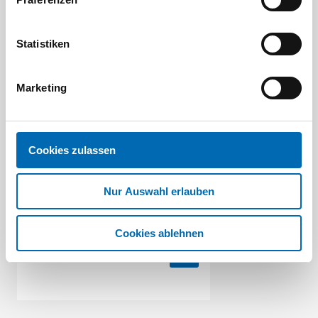
Kunden kauften auch
Statistiken
Marketing
Cookies zulassen
TOPFBÜRSTE 80 X 0,3 MM
Nur Auswahl erlauben
STAHLDR.GEWELLT
Artikel-Nr. 26386
Cookies ablehnen