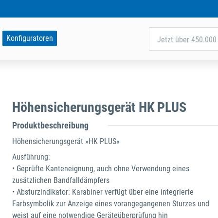
Konfiguratoren
Jetzt über 450.000 
Höhensicherungsgerät HK PLUS
Produktbeschreibung
Höhensicherungsgerät »HK PLUS«
Ausführung:
• Geprüfte Kanteneignung, auch ohne Verwendung eines
zusätzlichen Bandfalldämpfers
• Absturzindikator: Karabiner verfügt über eine integrierte
Farbsymbolik zur Anzeige eines vorangegangenen Sturzes und
weist auf eine notwendige Geräteüberprüfung hin