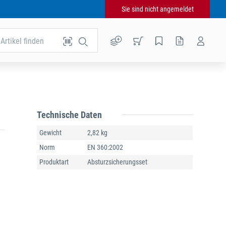
Sie sind nicht angemeldet
Artikel finden
Technische Daten
Gewicht
2,82 kg
Norm
EN 360:2002
Produktart
Absturzsicherungsset