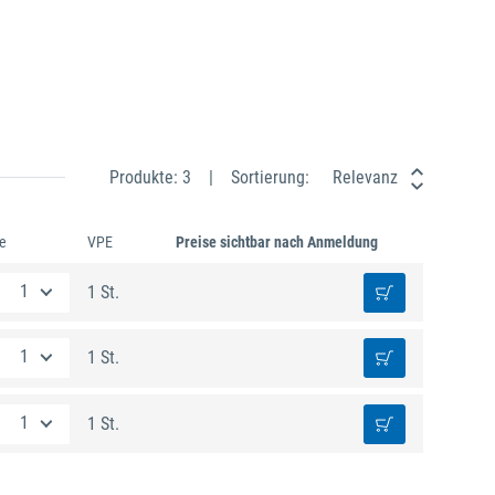
Produkte: 3
Sortierung:
Relevanz
e
VPE
Preise sichtbar nach Anmeldung
1 St.
1 St.
1 St.