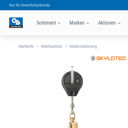
Nur für
Gewerbetreibende
Sortiment
Marken
Aktionen
Startseite
Arbeitsschutz
Absturzsicherung