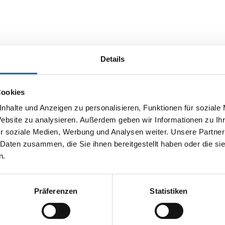
Details
Cookies
nhalte und Anzeigen zu personalisieren, Funktionen für soziale
Website zu analysieren. Außerdem geben wir Informationen zu I
r soziale Medien, Werbung und Analysen weiter. Unsere Partner
 Daten zusammen, die Sie ihnen bereitgestellt haben oder die s
n.
Präferenzen
Statistiken
3M
SKYLOTEC