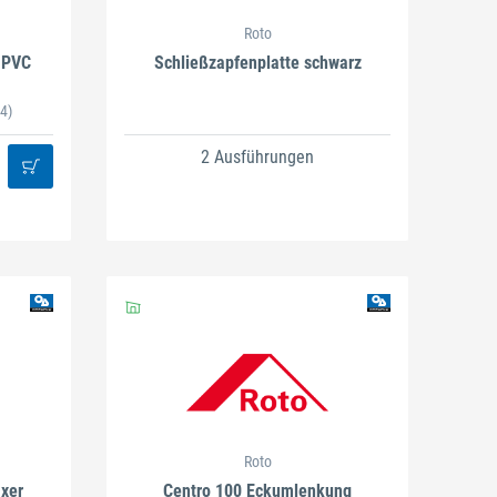
Roto
0 PVC
Schließzapfenplatte schwarz
4)
2 Ausführungen
Roto
ixer
Centro 100 Eckumlenkung