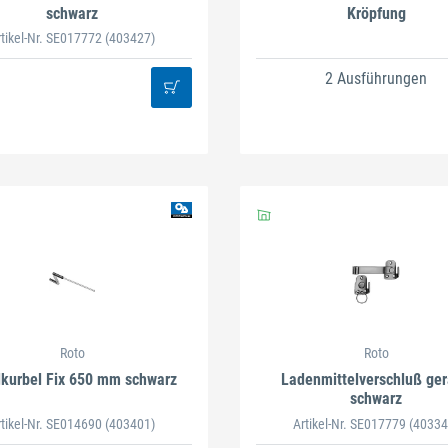
schwarz
Kröpfung
rtikel-Nr. SE017772
(403427)
2 Ausführungen
Roto
Roto
kurbel Fix 650 mm schwarz
Ladenmittelverschluß ge
schwarz
rtikel-Nr. SE014690
(403401)
Artikel-Nr. SE017779
(40334