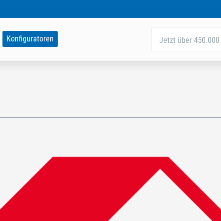
Konfiguratoren
Jetzt über 450.000 