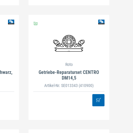
Roto
chwarz,
Getriebe-Reparaturset CENTRO
DM14,5
Artikel-Nr. SE013343
(410900)