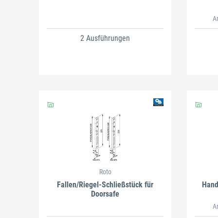
A
2 Ausführungen
Roto
Fallen/Riegel-Schließstück für
Hand
Doorsafe
A