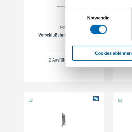
Einwilligungsauswahl
Notwendig
Roto
Verschlußstangen schwarz
Ladenb
Cookies ablehnen
2 Ausführungen