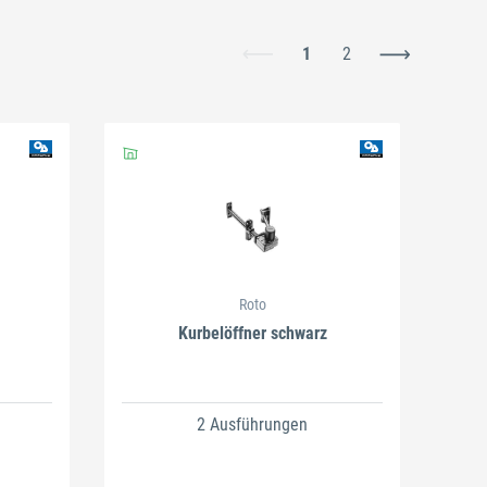
1
2
Roto
Kurbelöffner schwarz
2 Ausführungen