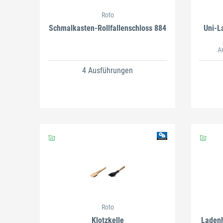
Roto
Schmalkasten-Rollfallenschloss 884
Uni-L
A
4 Ausführungen
Roto
Klotzkelle
Ladenh