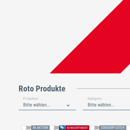
Roto Produkte
Produktart
Kategorie
Bitte wählen...
Bitte wählen...
IN AKTION
SONDERPOSTEN