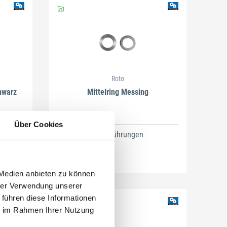
Roto
chwarz
Mittelring Messing
Über Cookies
4 Ausführungen
 Medien anbieten zu können
hrer Verwendung unserer
 führen diese Informationen
ie im Rahmen Ihrer Nutzung