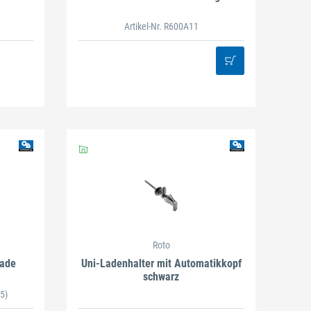
Artikel-Nr. R600A11
Roto
rade
Uni-Ladenhalter mit Automatikkopf
schwarz
5)