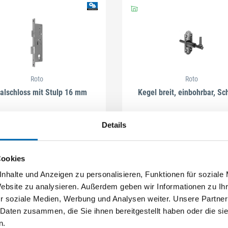
Roto
Roto
talschloss mit Stulp 16 mm
Kegel breit, einbohrbar, S
Details
3 Ausführungen
5 Ausführungen
Cookies
nhalte und Anzeigen zu personalisieren, Funktionen für soziale
Website zu analysieren. Außerdem geben wir Informationen zu I
r soziale Medien, Werbung und Analysen weiter. Unsere Partner
 Daten zusammen, die Sie ihnen bereitgestellt haben oder die s
n.