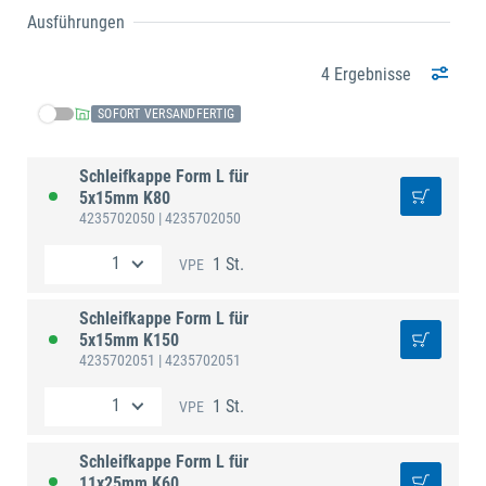
Ausführungen
4 Ergebnisse
SOFORT VERSANDFERTIG
Schleifkappe Form L für
5x15mm K80
4235702050
| 4235702050
1 St.
VPE
Schleifkappe Form L für
5x15mm K150
4235702051
| 4235702051
1 St.
VPE
Schleifkappe Form L für
11x25mm K60