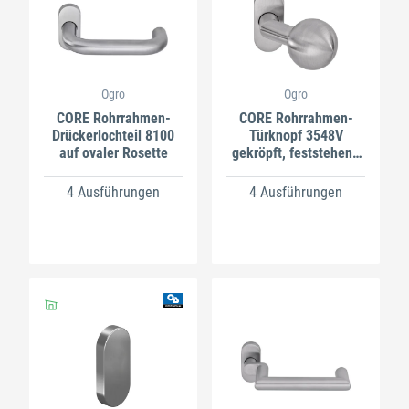
Ogro
Ogro
CORE Rohrrahmen-
CORE Rohrrahmen-
Drückerlochteil 8100
Türknopf 3548V
auf ovaler Rosette
gekröpft, feststehend
auf ovaler Rosette
4 Ausführungen
4 Ausführungen