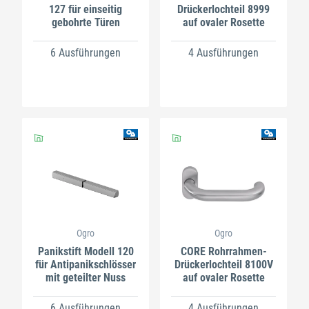
127 für einseitig
Drückerlochteil 8999
gebohrte Türen
auf ovaler Rosette
6 Ausführungen
4 Ausführungen
Ogro
Ogro
Panikstift Modell 120
CORE Rohrrahmen-
für Antipanikschlösser
Drückerlochteil 8100V
mit geteilter Nuss
auf ovaler Rosette
6 Ausführungen
4 Ausführungen