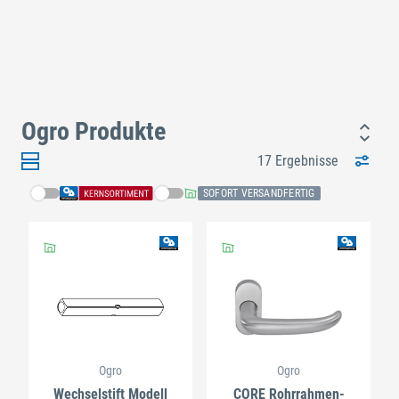
Ogro Produkte
17 Ergebnisse
SOFORT VERSANDFERTIG
Ogro
Ogro
Wechselstift Modell
CORE Rohrrahmen-