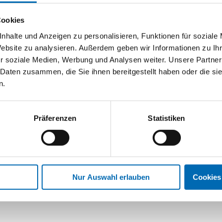
Cookies
nhalte und Anzeigen zu personalisieren, Funktionen für soziale
Website zu analysieren. Außerdem geben wir Informationen zu I
r soziale Medien, Werbung und Analysen weiter. Unsere Partner
 Daten zusammen, die Sie ihnen bereitgestellt haben oder die s
n.
Nie wieder Bohren
odentürpuffer Typ TS931
Präferenzen
Statistiken
Artikel-Nr. TS931
Nur Auswahl erlauben
Cookies