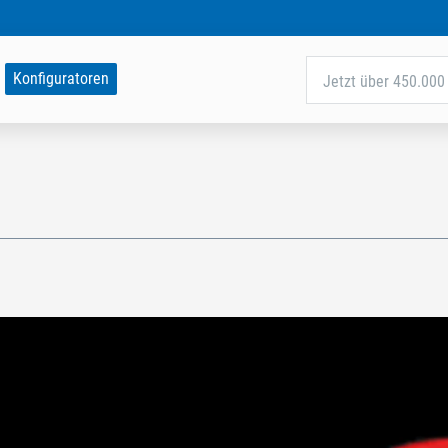
Konfiguratoren
Jetzt über 450.000 