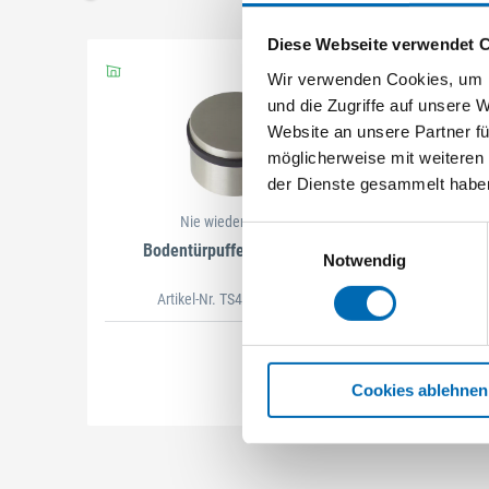
Schließen
Schließen
Diese Webseite verwendet 
Wir verwenden Cookies, um I
und die Zugriffe auf unsere 
Website an unsere Partner fü
möglicherweise mit weiteren
der Dienste gesammelt habe
Nie wieder Bohren
Einwilligungsauswahl
Bodentürpuffer Typ TS450
B
Notwendig
Artikel-Nr. TS450
(480011)
Cookies ablehnen