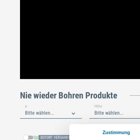
Nie wieder Bohren Produkte
ø
Höhe
Bitte wählen...
Bitte wählen...
Zustimmung
SOFORT VERSANDFERTIG