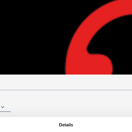
Details