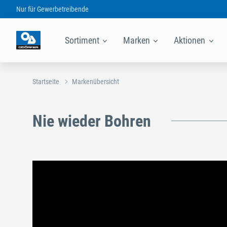
Nur für
Gewerbetreibende
Sortiment
Marken
Aktionen
Startseite
Markenübersicht
Nie wieder Bohren