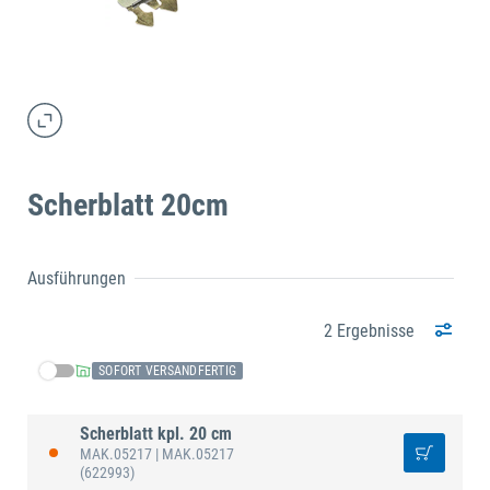
Scherblatt 20cm
Ausführungen
2 Ergebnisse
SOFORT VERSANDFERTIG
Scherblatt kpl. 20 cm
MAK.05217
| MAK.05217
(622993)