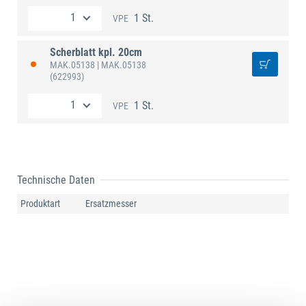
1 St.
VPE
Scherblatt kpl. 20cm
MAK.05138
| MAK.05138
(622993)
1 St.
VPE
Technische Daten
Produktart
Ersatzmesser