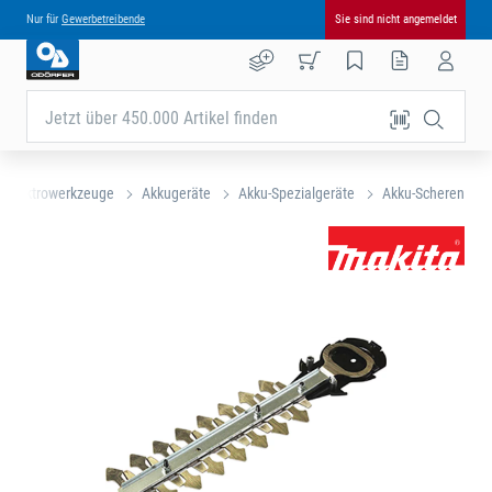
Nur für
Gewerbetreibende
Sie sind nicht angemeldet
Jetzt über 450.000 Artikel finden
Elektrowerkzeuge
Akkugeräte
Akku-Spezialgeräte
Akku-Scheren