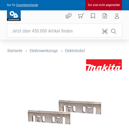
Nur für
Gewerbetreibende
Sie sind nicht angemeldet
Jetzt über 450.000 Artikel finden
Startseite
Elektrowerkzeuge
Elektrohobel