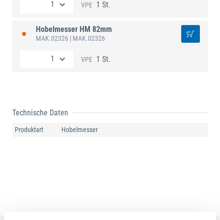
1 St.
VPE
Hobelmesser HM 82mm
MAK.02326
| MAK.02326
1 St.
VPE
Technische Daten
Produktart
Hobelmesser