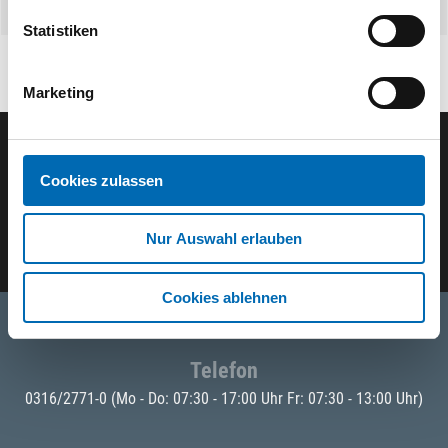
Statistiken
Marketing
Der ODÖRFER Newsletter
Cookies zulassen
E-Mail eingeben
Nur Auswahl erlauben
Cookies ablehnen
Telefon
0316/2771-0
(Mo - Do: 07:30 - 17:00 Uhr Fr: 07:30 - 13:00 Uhr)