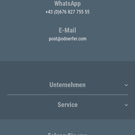
WhatsApp
+43 (0)676 827 755 55
E-Mail
post@odoerfer.com
Unternehmen
Service