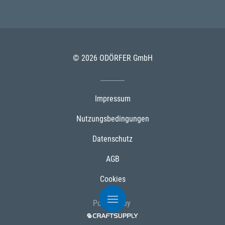
© 2026 ODÖRFER GmbH
Impressum
Nutzungsbedingungen
Datenschutz
AGB
Cookies
Powered by