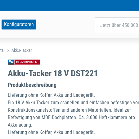
Konfiguratoren
Jetzt über 450.000 
äte
Akku-Tacker
Akku-Tacker 18 V DST221
Produktbeschreibung
Lieferung ohne Koffer, Akku und Ladegerät.
Ein 18 V Akku-Tacker zum schnellen und einfachen befestigen vo
Konstruktionskunststoffen und anderen Materialien. Ideal zur
Befestigung von MDF-Dachplatten. Ca. 3.000 Heftklammern pro
Akkuladung.
Lieferung ohne Koffer, Akku und Ladegerät.