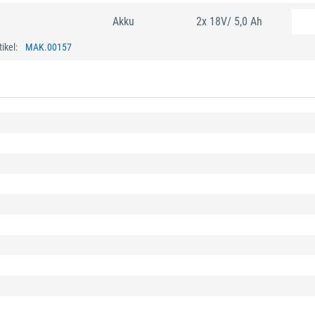
Akku
2x 18V/ 5,0 Ah
tikel:
MAK.00157