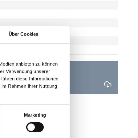
Über Cookies
 Medien anbieten zu können
EU-Konformitätserklärung
hrer Verwendung unserer
PDF
 führen diese Informationen
ie im Rahmen Ihrer Nutzung
Marketing