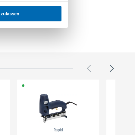
 zulassen
Rapid