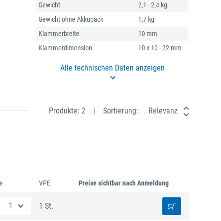
Gewicht
2,1 - 2,4 kg
Gewicht ohne Akkupack
1,7 kg
Klammerbreite
10 mm
Klammerdimension
10 x 10 - 22 mm
Alle technischen Daten anzeigen
Produkte: 2
Sortierung:
Relevanz
e
VPE
Preise sichtbar nach Anmeldung
1 St.