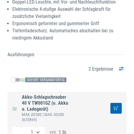
Doppel-LED-Leuchte, mit Vor- und Nachleuchtfunktion
Elektronische 4-stufige Auswahl der Schlagkraft für
zusätzliche Vielseitigkeit
Ergonomisch geformter und gummierter Griff
Tiefentladeschutz. Automatisches abschalten bei zu
niedrigem Akkustand
Ausführungen
2 Ergebnisse
SOFORT VERSANDFERTIG
Akku-Schlagschrauber
40 V TW001GZ (o. Akku
u. Ladegerät)
MAK.00380
| MAK.00380
(625869)
1 St.
VPE