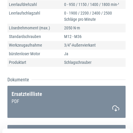
Leerlaufdrehzahl
0 - 950 / 1150 / 1400 / 1800 min-¹
Leerlaufschlagzahl
0 - 1900 / 2200 / 2400 / 2500
Schläge pro Minute
Lösedrehmoment (max.)
2050 N·m
Standardschrauben
M12 - M36
Werkzeugaufnahme
3/4"-Außenvierkant
bürstenloser Motor
Ja
Produktart
Schlagschrauber
Dokumente
Ersatzteilliste
PDF