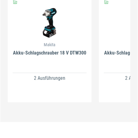
Makita
M
Akku-Schlagschrauber 18 V DTW300
Akku-Schlagsch
2 Ausführungen
2 Aus