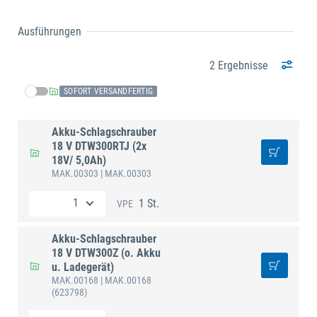
Ausführungen
2 Ergebnisse
SOFORT VERSANDFERTIG
Akku-Schlagschrauber
18 V DTW300RTJ (2x
18V/ 5,0Ah)
MAK.00303
| MAK.00303
1 St.
VPE
Akku-Schlagschrauber
18 V DTW300Z (o. Akku
u. Ladegerät)
MAK.00168
| MAK.00168
(623798)