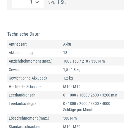
1 St.
VPE
Technische Daten
Antriebsart
Akku
Akkuspannung
18
Anziehdrehmoment (max.)
100 / 160 / 210 / 330 N·m
Gewicht
1,5 - 1,8 kg
Gewicht ohne Akkupack
1,2 kg
Hochfeste Schrauben
M10 - M16
Leerlaufdrehzahl
0 - 1000 / 1800 / 2600 / 3200 min-¹
Leerlaufschlagzahl
0 - 1800 / 2600 / 3400 / 4000
Schläge pro Minute
Lösedrehmoment (max.)
580 N·m
Standardschrauben
M10 - M20