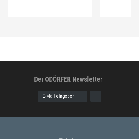
Der ODÖRFER Newsletter
E-Mail eingeben