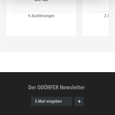
6 Ausführungen
2 Aus
Der ODÖRFER Newsletter
E-Mail eingeben