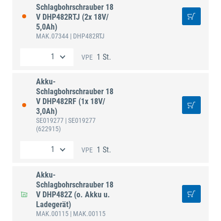
Schlagbohrschrauber 18
V DHP482RTJ (2x 18V/
5,0Ah)
MAK.07344
| DHP482RTJ
1 St.
VPE
Akku-
Schlagbohrschrauber 18
V DHP482RF (1x 18V/
3,0Ah)
SE019277
| SE019277
(622915)
1 St.
VPE
Akku-
Schlagbohrschrauber 18
V DHP482Z (o. Akku u.
Ladegerät)
MAK.00115
| MAK.00115