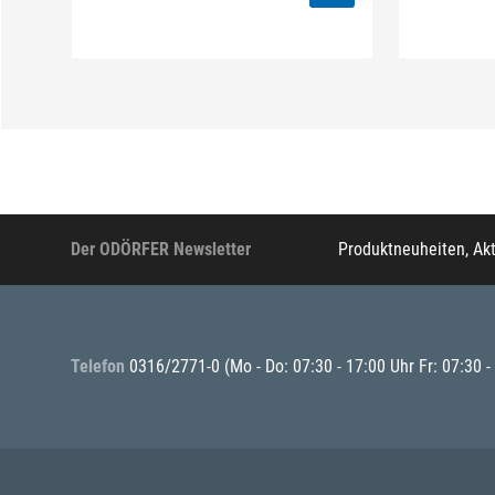
Der ODÖRFER Newsletter
Produktneuheiten, Ak
Telefon
0316/2771-0
(Mo - Do: 07:30 - 17:00 Uhr Fr: 07:30 -