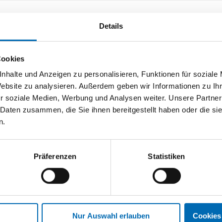
Details
Ersatzteilliste
Cookies
PDF
nhalte und Anzeigen zu personalisieren, Funktionen für soziale
Website zu analysieren. Außerdem geben wir Informationen zu I
r soziale Medien, Werbung und Analysen weiter. Unsere Partner
 Daten zusammen, die Sie ihnen bereitgestellt haben oder die s
Akku Test Zusammenfassung
n.
PDF
Präferenzen
Statistiken
Nur Auswahl erlauben
Cookies