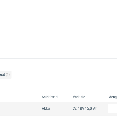
erät
(1)
Antriebsart
Variante
Meng
Akku
2x 18V/ 5,0 Ah