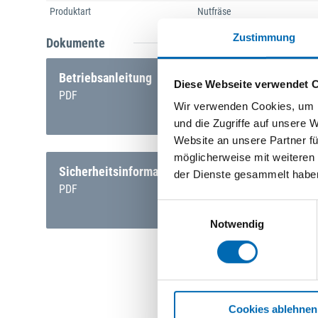
Produktart
Nutfräse
Zustimmung
Dokumente
Betriebsanleitung
Diese Webseite verwendet 
PDF
Wir verwenden Cookies, um I
und die Zugriffe auf unsere 
Website an unsere Partner fü
möglicherweise mit weiteren
Sicherheitsinformation Akku
der Dienste gesammelt habe
PDF
Einwilligungsauswahl
Notwendig
Cookies ablehnen