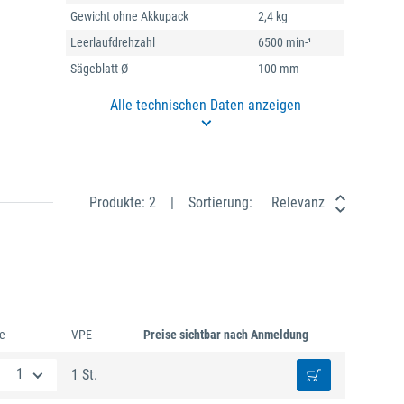
Gewicht ohne Akkupack
2,4 kg
Leerlaufdrehzahl
6500 min-¹
Sägeblatt-Ø
100 mm
Alle technischen Daten anzeigen
Produkte: 2
Sortierung:
Relevanz
e
VPE
Preise sichtbar nach Anmeldung
1 St.