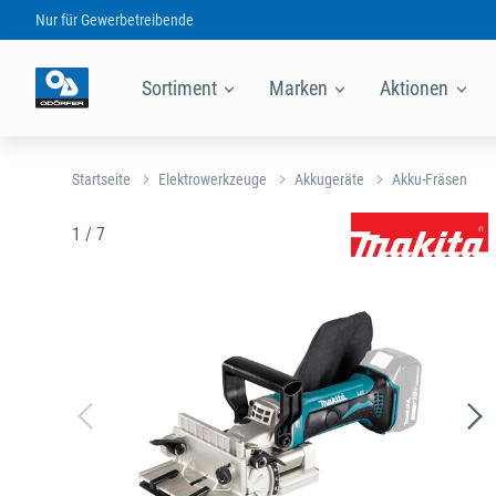
Nur für
Gewerbetreibende
Sortiment
Marken
Aktionen
Startseite
Elektrowerkzeuge
Akkugeräte
Akku-Fräsen
1 / 7