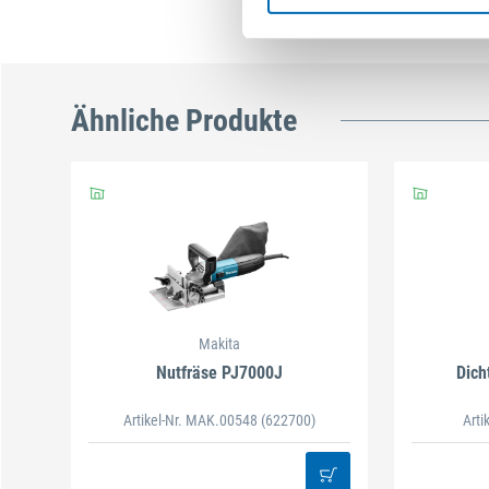
Ähnliche Produkte
Makita
Nutfräse PJ7000J
Dich
Artikel-Nr. MAK.00548
(622700)
Arti