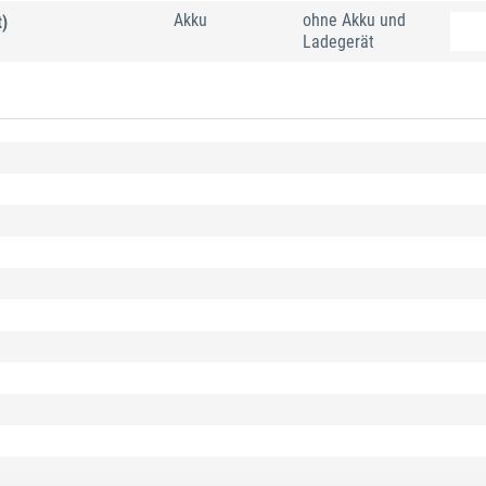
Akku
ohne Akku und
t)
Ladegerät