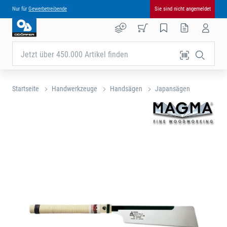
Nur für
Gewerbetreibende
Sie sind nicht angemeldet
Jetzt über 450.000 Artikel finden
Startseite
Handwerkzeuge
Handsägen
Japansägen