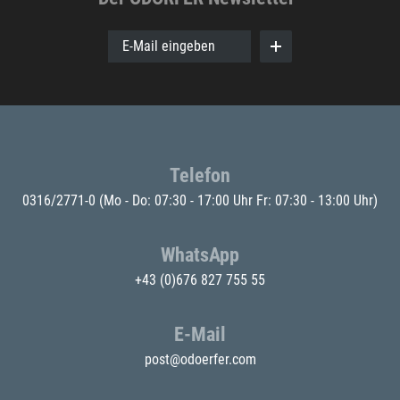
E-Mail eingeben
Telefon
0316/2771-0
(Mo - Do: 07:30 - 17:00 Uhr Fr: 07:30 - 13:00 Uhr)
WhatsApp
+43 (0)676 827 755 55
E-Mail
post@odoerfer.com