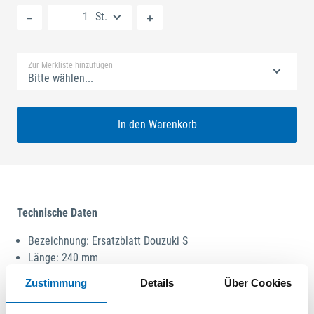
St.
Standard Merkliste
Zur Merkliste hinzufügen
Bitte wählen...
In den Warenkorb
Technische Daten
Bezeichnung: Ersatzblatt Douzuki S
Länge: 240 mm
Stärke: 0,3 mm
Zustimmung
Details
Über Cookies
Technische Daten