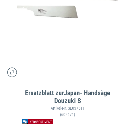
Ersatzblatt zurJapan- Handsäge
Douzuki S
Artikel-Nr. SE037511
(602671)