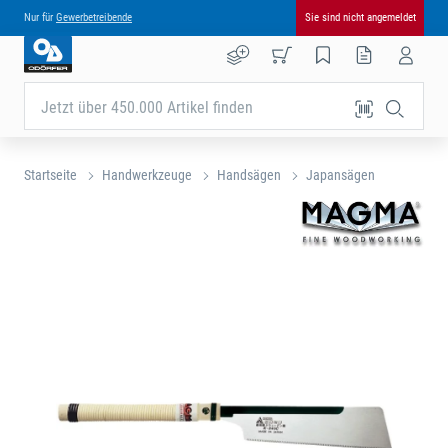
Nur für
Gewerbetreibende
Sie sind nicht angemeldet
Jetzt über 450.000 Artikel finden
Startseite
Handwerkzeuge
Handsägen
Japansägen