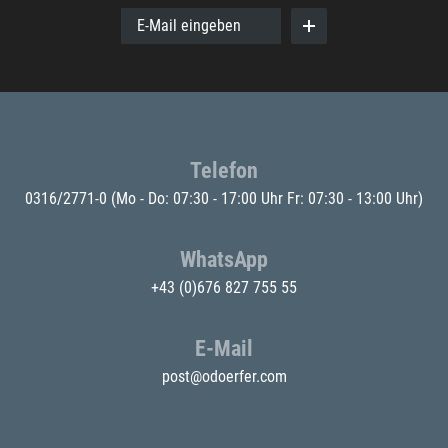
E-Mail eingeben
Telefon
0316/2771-0
(Mo - Do: 07:30 - 17:00 Uhr Fr: 07:30 - 13:00 Uhr)
WhatsApp
+43 (0)676 827 755 55
E-Mail
post@odoerfer.com