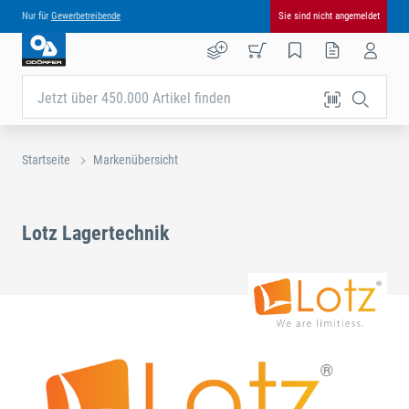
Nur für
Gewerbetreibende
Sie sind nicht angemeldet
Jetzt über 450.000 Artikel finden
Startseite
Markenübersicht
Lotz Lagertechnik