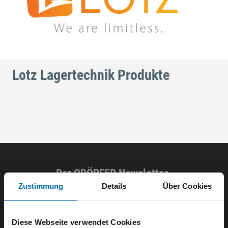
Lotz Lagertechnik Produkte
Der ODÖRFER Newsletter
Zustimmung
Details
Über Cookies
E-Mail eingeben
Diese Webseite verwendet Cookies