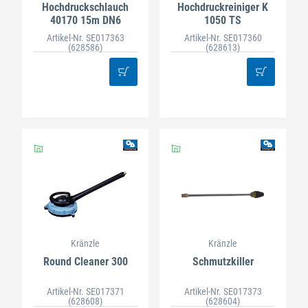
Hochdruckschlauch
Hochdruckreiniger K
40170 15m DN6
1050 TS
Artikel-Nr. SE017363
Artikel-Nr. SE017360
(628586)
(628613)
Kränzle
Kränzle
Round Cleaner 300
Schmutzkiller
Artikel-Nr. SE017371
Artikel-Nr. SE017373
(628608)
(628604)