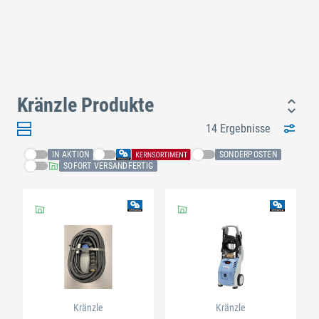
Kränzle Produkte
14 Ergebnisse
IN AKTION
SONDERPOSTEN
SOFORT VERSANDFERTIG
Kränzle
Kränzle