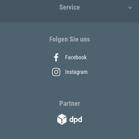
Service
Folgen Sie uns
Facebook
Instagram
Partner