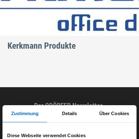
Kerkmann Produkte
Der ODÖRFER Newsletter
Zustimmung
Details
Über Cookies
E-Mail eingeben
Diese Webseite verwendet Cookies