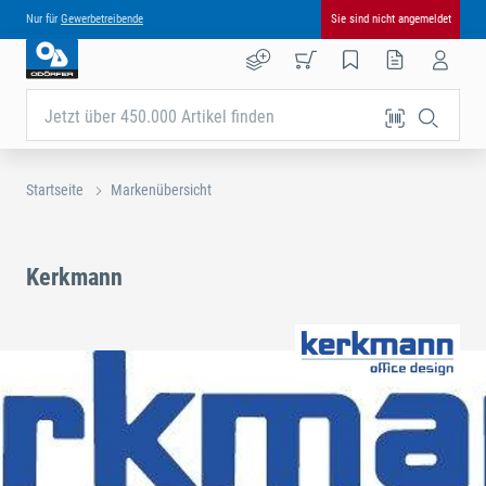
Nur für
Gewerbetreibende
Sie sind nicht angemeldet
Jetzt über 450.000 Artikel finden
Startseite
Markenübersicht
Kerkmann