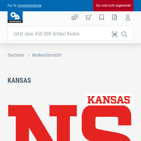
Nur für
Gewerbetreibende
Sie sind nicht angemeldet
Jetzt über 450.000 Artikel finden
Startseite
Markenübersicht
KANSAS