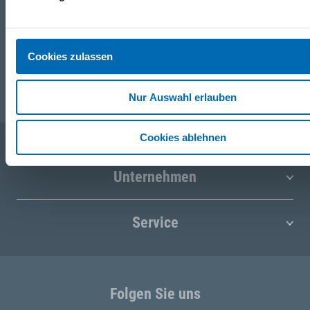
+43 (0)676 827 755 55
E-Mail
Cookies zulassen
post@odoerfer.com
Nur Auswahl erlauben
Cookies ablehnen
Unternehmen
Service
Folgen Sie uns