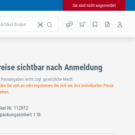
Sie sind nicht angemeldet
Artikel finden
reise sichtbar nach Anmeldung
e Preisangaben netto zzgl. gesetzliche MwSt.
en Sie sich an oder registrieren Sie sich um Ihre individuellen Preise
sehen.
ikel-Nr.
112812
packungseinheit 1 St.