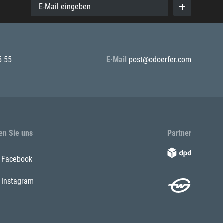
E-Mail eingeben
5 55
E-Mail
post@odoerfer.com
en Sie uns
Partner
Facebook
Instagram