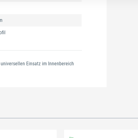
um
fil
 universellen Einsatz im Innenbereich