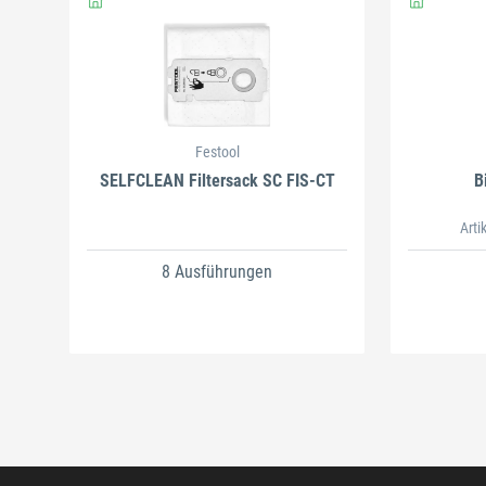
Festool
SELFCLEAN Filtersack SC FIS-CT
B
Arti
8 Ausführungen