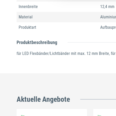
Innenbreite
12,4 mm
Material
Alumini
Produktart
Aufbaupro
Produktbeschreibung
für LED Flexbänder/Lichtbänder mit max. 12 mm Breite, für
Aktuelle Angebote