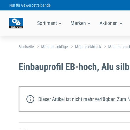
Nur für
Gewerbetreibende
Sortiment
Marken
Aktionen
Startseite
Möbelbeschläge
Möbelelektronik
Möbelbeleuc
Einbauprofil EB-hoch, Alu sil
Dieser Artikel ist nicht mehr verfügbar. Zum 