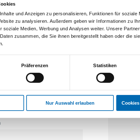
Cookies
nhalte und Anzeigen zu personalisieren, Funktionen für soziale
Website zu analysieren. Außerdem geben wir Informationen zu I
r soziale Medien, Werbung und Analysen weiter. Unsere Partner
 L: 2000 mm
 Daten zusammen, die Sie ihnen bereitgestellt haben oder die s
n.
Präferenzen
Statistiken
m
Nur Auswahl erlauben
Cookies
m