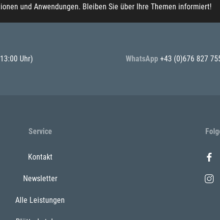
tionen und Anwendungen. Bleiben Sie über Ihre Themen informiert!
 13:00 Uhr)
WhatsApp
+43 (0)676 827 75
Service
Folg
Kontakt
Newsletter
Alle Leistungen