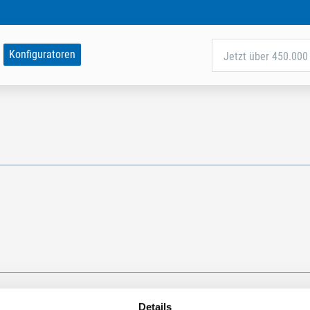
Konfiguratoren
Jetzt über 450.000 
Details