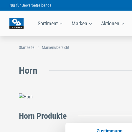
Nur für
Gewerbetreibende
Sortiment
Marken
Aktionen
Startseite
Markenübersicht
Horn
Horn Produkte
Zustimmung