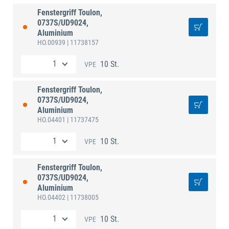
Fenstergriff Toulon,
0737S/UD9024,
Aluminium
HO.00939
| 11738157
10 St.
VPE
Fenstergriff Toulon,
0737S/UD9024,
Aluminium
HO.04401
| 11737475
10 St.
VPE
Fenstergriff Toulon,
0737S/UD9024,
Aluminium
HO.04402
| 11738005
10 St.
VPE