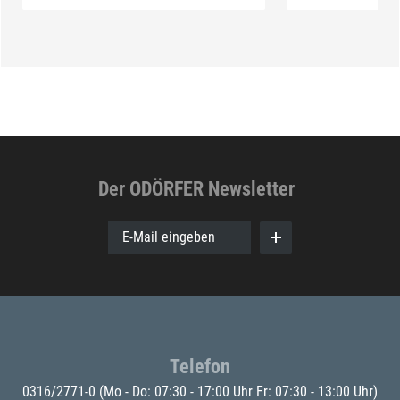
Der ODÖRFER Newsletter
E-Mail eingeben
Telefon
0316/2771-0
(Mo - Do: 07:30 - 17:00 Uhr Fr: 07:30 - 13:00 Uhr)