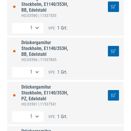
Stockholm, E1140/353H,
BB, Edelstahl
HO.03590
| 11537535
1 Grt.
VPE
Drückergarnitur
Stockholm, E1140/353H,
BB, Edelstahl
HO.03596
| 11537845
1 Grt.
VPE
Drückergarnitur
Stockholm, E1140/353H,
PZ, Edelstahl
HO.03591
| 11537541
1 Grt.
VPE