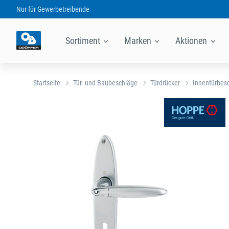
Nur für
Gewerbetreibende
Sortiment
Marken
Aktionen
Startseite
Tür- und Baubeschläge
Türdrücker
Innentürbes