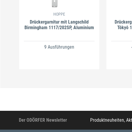
HOPPE
Drückergarnitur mit Langschild
Drückerg
Birmingham 1117/202SP, Aluminium
Tôkyô 
9 Ausführungen
Der ODÖRFER Newsletter
Produktneuheiten, Ak