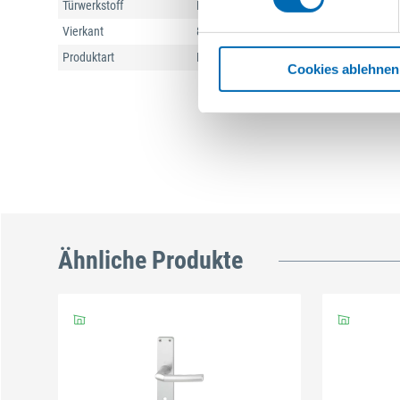
Türwerkstoff
Holz, Stahl
Vierkant
8 mm
Produktart
Drückergarnitur mit Langschild
Cookies ablehnen
Ähnliche Produkte