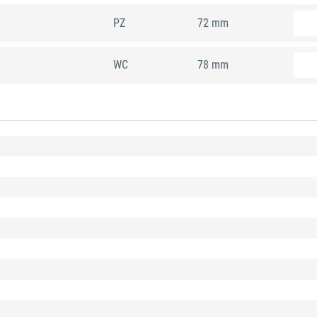
PZ
72 mm
WC
78 mm