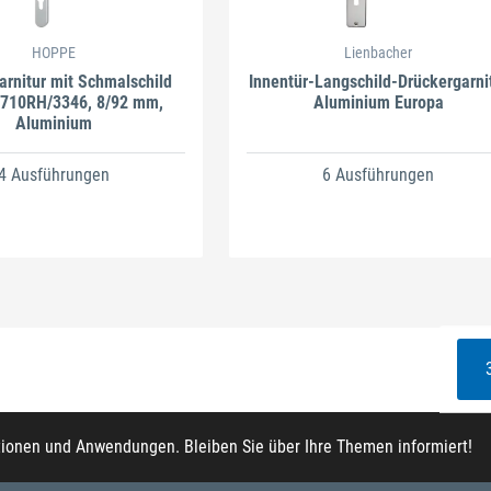
HOPPE
Lienbacher
arnitur mit Schmalschild
Innentür-Langschild-Drückergarni
1710RH/3346, 8/92 mm,
Aluminium Europa
Aluminium
4 Ausführungen
6 Ausführungen
tionen und Anwendungen. Bleiben Sie über Ihre Themen informiert!