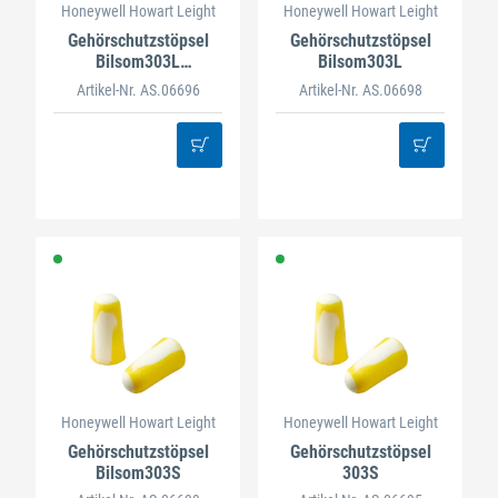
Honeywell Howart Leight
Honeywell Howart Leight
Gehörschutzstöpsel
Gehörschutzstöpsel
Bilsom303L
Bilsom303L
Nachfüllpackung
Artikel-Nr. AS.06696
Artikel-Nr. AS.06698
Honeywell Howart Leight
Honeywell Howart Leight
Gehörschutzstöpsel
Gehörschutzstöpsel
Bilsom303S
303S