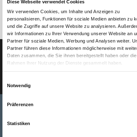
Diese Webseite verwendet Cookies
Wir verwenden Cookies, um Inhalte und Anzeigen zu
personalisieren, Funktionen für soziale Medien anbieten zu 
und die Zugriffe auf unsere Website zu analysieren. Außerd
wir Informationen zu Ihrer Verwendung unserer Website an 
Partner für soziale Medien, Werbung und Analysen weiter. U
Partner führen diese Informationen möglicherweise mit weite
Daten zusammen, die Sie ihnen bereitgestellt haben oder die
Der ODÖRFER Newsletter
Rahmen Ihrer Nutzung der Dienste gesammelt haben.
E-Mail eingeben
Einwilligungsauswahl
Notwendig
Präferenzen
Telefon
Statistiken
0316/2771-0
(Mo - Do: 07:30 - 17:00 Uhr Fr: 07:30 - 13:00 Uhr)