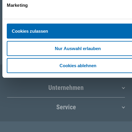
Marketing
WhatsApp
+43 (0)676 827 755 55
Cookies zulassen
E-Mail
post@odoerfer.com
Nur Auswahl erlauben
Cookies ablehnen
Unternehmen
Service