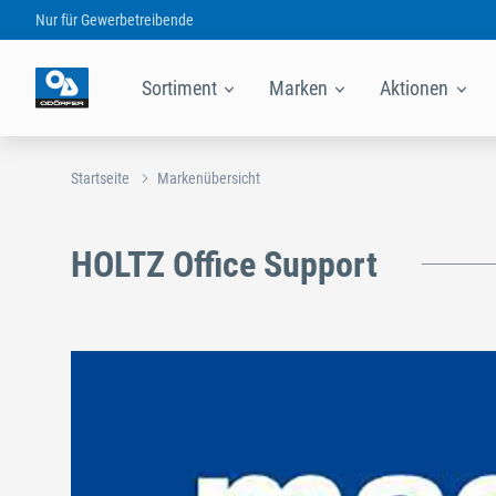
Nur für
Gewerbetreibende
Sortiment
Marken
Aktionen
Startseite
Markenübersicht
HOLTZ Office Support