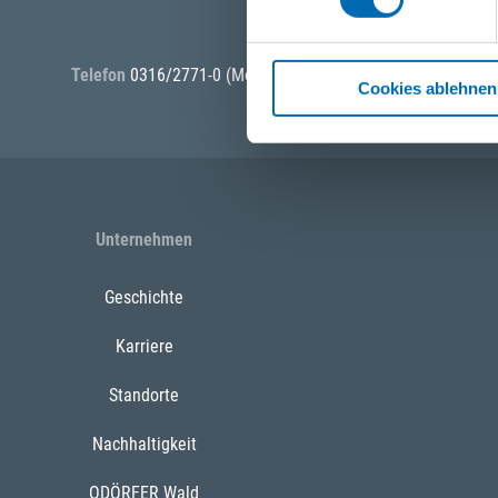
Telefon
0316/2771-0
(Mo - Do: 07:30 - 17:00 Uhr Fr: 07:30 -
Cookies ablehnen
Unternehmen
Geschichte
Karriere
Standorte
Nachhaltigkeit
ODÖRFER Wald