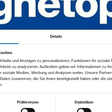
Details
Cookies
nhalte und Anzeigen zu personalisieren, Funktionen für soziale
Website zu analysieren. Außerdem geben wir Informationen zu I
r soziale Medien, Werbung und Analysen weiter. Unsere Partner
 Daten zusammen, die Sie ihnen bereitgestellt haben oder die s
n.
Präferenzen
Statistiken
tionen und Anwendungen. Bleiben Sie über Ihre Themen informiert!