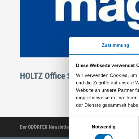
Zustimmung
Diese Webseite verwendet 
HOLTZ Office Support Produkte
Wir verwenden Cookies, um I
und die Zugriffe auf unsere 
Website an unsere Partner fü
möglicherweise mit weiteren
der Dienste gesammelt habe
Einwilligungsauswahl
Notwendig
Der ODÖRFER Newsletter
Produktneuheiten, Ak