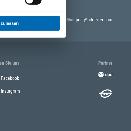
5 55
E-Mail
post@odoerfer.com
 zulassen
en Sie uns
Partner
Facebook
Instagram