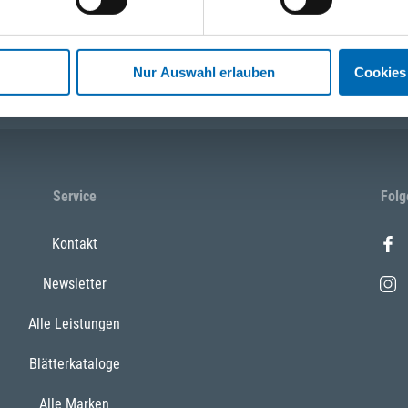
 13:00 Uhr)
WhatsApp
+43 (0)676 827 75
Nur Auswahl erlauben
Cookies
Service
Folg
Kontakt
Newsletter
Alle Leistungen
Blätterkataloge
Alle Marken