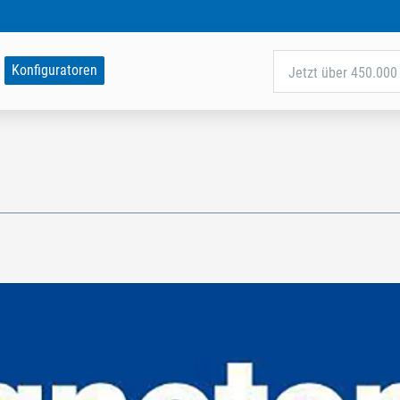
Konfiguratoren
Jetzt über 450.000 