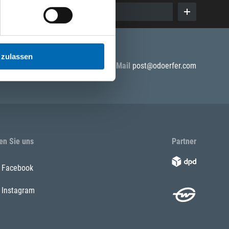
E-Mail eingeben
 zulassen
5 55
E-Mail
post@odoerfer.com
en Sie uns
Partner
Facebook
Instagram