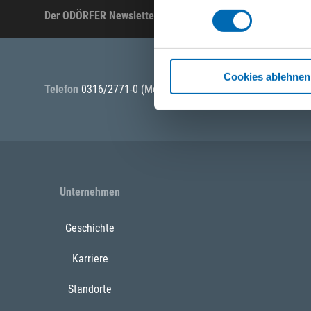
Der ODÖRFER Newsletter
Produktneuheiten, Ak
Cookies ablehnen
Telefon
0316/2771-0
(Mo - Do: 07:30 - 17:00 Uhr Fr: 07:30 -
Unternehmen
Geschichte
Karriere
Standorte