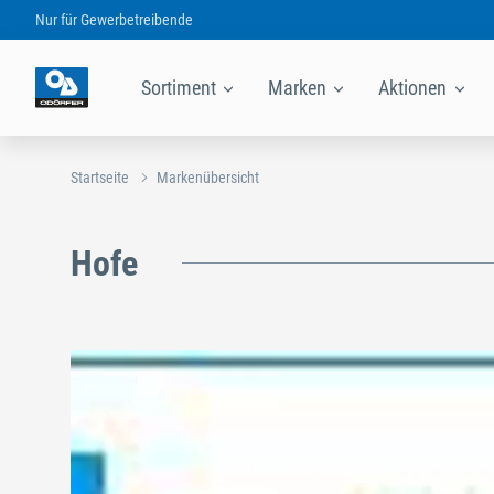
Nur für
Gewerbetreibende
Sortiment
Marken
Aktionen
Startseite
Markenübersicht
Hofe