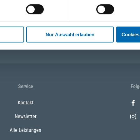
tionen und Anwendungen. Bleiben Sie über Ihre Themen informiert!
Nur Auswahl erlauben
Cookies
 13:00 Uhr)
WhatsApp
+43 (0)676 827 75
Service
Folg
Kontakt
Newsletter
Alle Leistungen