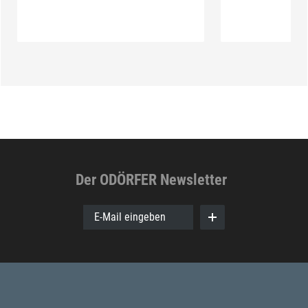
Der ODÖRFER Newsletter
E-Mail eingeben