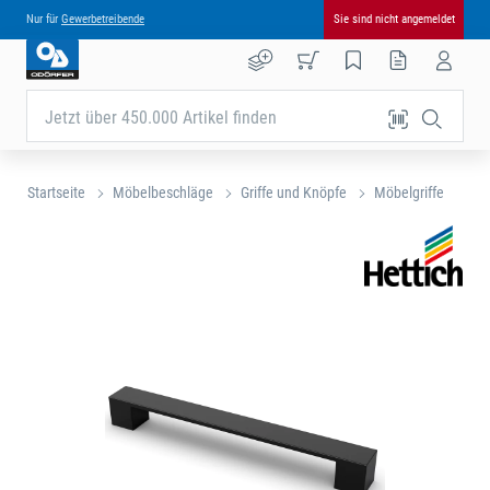
Nur für
Gewerbetreibende
Sie sind nicht angemeldet
Jetzt über 450.000 Artikel finden
Startseite
Möbelbeschläge
Griffe und Knöpfe
Möbelgriffe