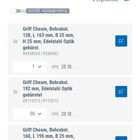
SOFORT VERSANDFERTIG
Griff Cheam, Bohrabst.
128, L 163 mm, B 25 mm,
H 25 mm, Edelstahl Optik
gebürst.
09268262
| 9268262
20 St.
VPE
Griff Cheam, Bohrabst.
192 mm, Edelstahl Optik
gebürstet
09113212
| 9113212
20 St.
VPE
Griff Cheam, Bohrabst.
160, L 195 mm, B 25 mm,