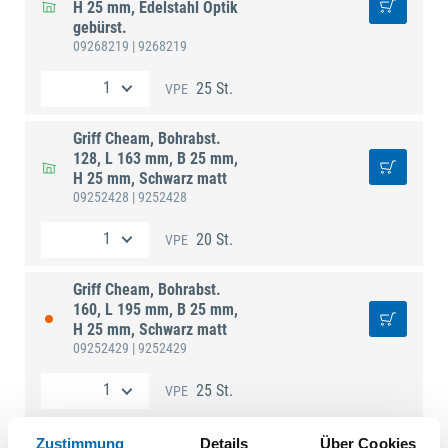
H 25 mm, Edelstahl Optik
gebürst.
09268219
| 9268219
25 St.
VPE
Griff Cheam, Bohrabst.
128, L 163 mm, B 25 mm,
H 25 mm, Schwarz matt
09252428
| 9252428
20 St.
VPE
Griff Cheam, Bohrabst.
160, L 195 mm, B 25 mm,
H 25 mm, Schwarz matt
09252429
| 9252429
25 St.
VPE
Griff Cheam, Bohrabst.
Zustimmung
Details
Über Cookies