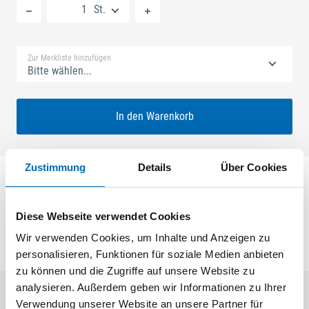
St.
Standard Merkliste
Zur Merkliste hinzufügen
Bitte wählen...
In den Warenkorb
Zustimmung
Details
Über Cookies
UNI-JET FALZECKBAND M6 12/20-13, MIT BREMSE,
MIT BESCHLAGNUT, R
Diese Webseite verwendet Cookies
Wir verwenden Cookies, um Inhalte und Anzeigen zu
personalisieren, Funktionen für soziale Medien anbieten
zu können und die Zugriffe auf unsere Website zu
analysieren. Außerdem geben wir Informationen zu Ihrer
Verwendung unserer Website an unsere Partner für
Aktuelle Angebote