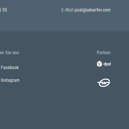
5 55
E-Mail
post@odoerfer.com
en Sie uns
Partner
Facebook
Instagram