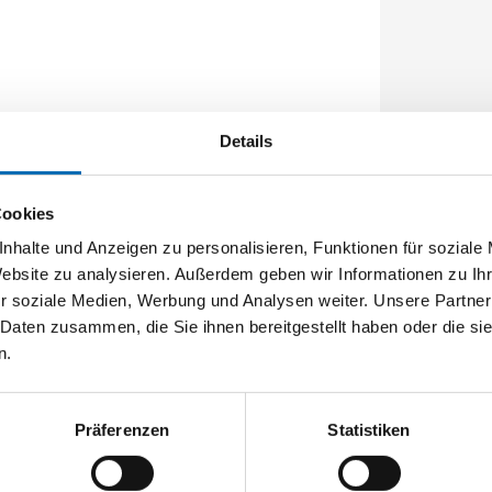
5 x 8 x 2 mm, kantig
Details
Cookies
nhalte und Anzeigen zu personalisieren, Funktionen für soziale
Website zu analysieren. Außerdem geben wir Informationen zu I
r soziale Medien, Werbung und Analysen weiter. Unsere Partner
 Daten zusammen, die Sie ihnen bereitgestellt haben oder die s
n.
Präferenzen
Statistiken