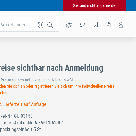
Sie sind nicht angemeldet
Artikel finden
reise sichtbar nach Anmeldung
e Preisangaben netto zzgl. gesetzliche MwSt.
en Sie sich an oder registrieren Sie sich um Ihre individuellen Preise
sehen.
t. Lieferzeit auf Anfrage.
ikel-Nr.
GU.03153
steller-Artikel-Nr.
6-35513-62-R-1
packungseinheit 5 St.