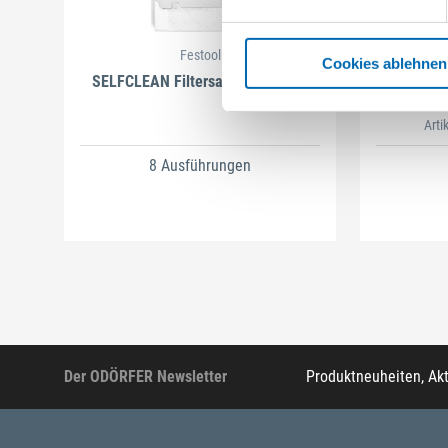
Festool
Cookies ablehnen
SELFCLEAN Filtersack SC FIS-CT
B
Arti
8 Ausführungen
Der ODÖRFER Newsletter
Produktneuheiten, Ak