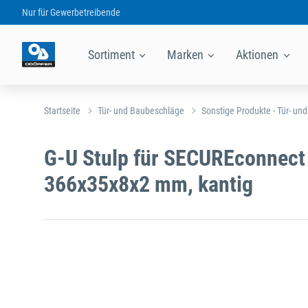
Nur für
Gewerbetreibende
Sortiment
Marken
Aktionen
Startseite
Tür- und Baubeschläge
Sonstige Produkte - Tür- un
G-U Stulp für SECUREconnect
366x35x8x2 mm, kantig