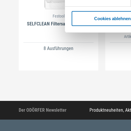
Festool
Cookies ablehnen
SELFCLEAN Filtersack SC FIS-CT
B
Arti
8 Ausführungen
Der ODÖRFER Newsletter
Produktneuheiten, Ak