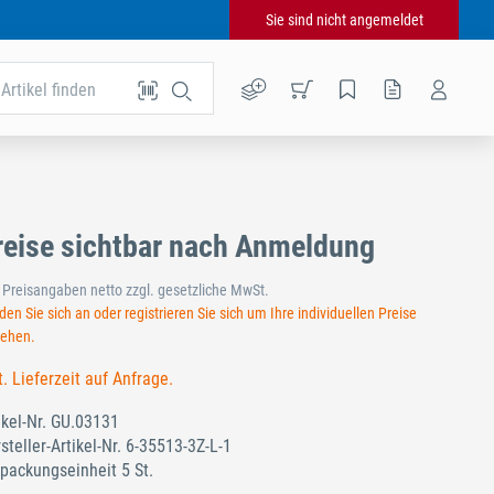
Sie sind nicht angemeldet
Artikel finden
reise sichtbar nach Anmeldung
e Preisangaben netto zzgl. gesetzliche MwSt.
en Sie sich an oder registrieren Sie sich um Ihre individuellen Preise
sehen.
t. Lieferzeit auf Anfrage.
ikel-Nr.
GU.03131
steller-Artikel-Nr.
6-35513-3Z-L-1
packungseinheit 5 St.