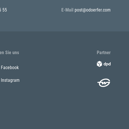
5 55
E-Mail
post@odoerfer.com
en Sie uns
Partner
Facebook
Instagram