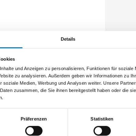
0 x 8 x 2 mm, kantig
Details
Cookies
nhalte und Anzeigen zu personalisieren, Funktionen für soziale
Website zu analysieren. Außerdem geben wir Informationen zu I
r soziale Medien, Werbung und Analysen weiter. Unsere Partner
 Daten zusammen, die Sie ihnen bereitgestellt haben oder die s
n.
Präferenzen
Statistiken