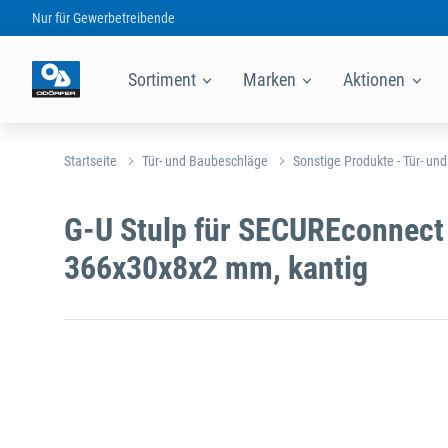
Nur für
Gewerbetreibende
Sortiment
Marken
Aktionen
Startseite
Tür- und Baubeschläge
Sonstige Produkte - Tür- un
G-U Stulp für SECUREconnect
366x30x8x2 mm, kantig