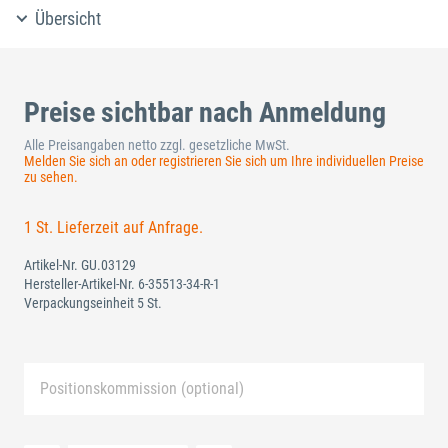
Übersicht
Preise sichtbar nach Anmeldung
Alle Preisangaben netto zzgl. gesetzliche MwSt.
Melden Sie sich an oder registrieren Sie sich um Ihre individuellen Preise
zu sehen.
1 St. Lieferzeit auf Anfrage.
Artikel-Nr.
GU.03129
Hersteller-Artikel-Nr.
6-35513-34-R-1
Verpackungseinheit 5 St.
Positionskommission (optional)
Neue Liste anlegen