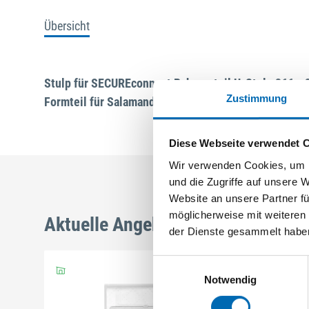
Übersicht
Stulp für SECUREconnect Rahmenteil U-Stulp 366 x 
Zustimmung
Formteil für Salamander bluEvolution 82
Diese Webseite verwendet 
Wir verwenden Cookies, um I
und die Zugriffe auf unsere 
Website an unsere Partner fü
möglicherweise mit weiteren
Aktuelle Angebote
der Dienste gesammelt habe
Einwilligungsauswahl
Notwendig