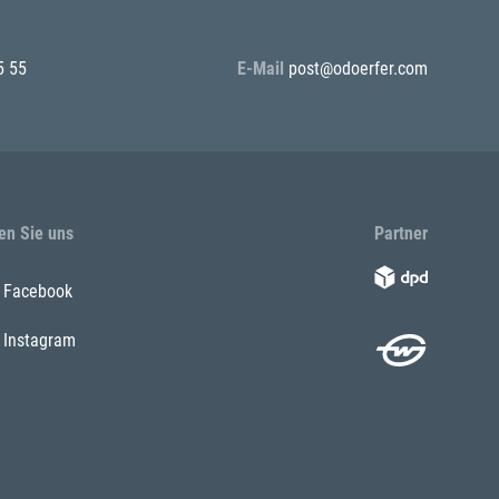
5 55
E-Mail
post@odoerfer.com
en Sie uns
Partner
Facebook
Instagram