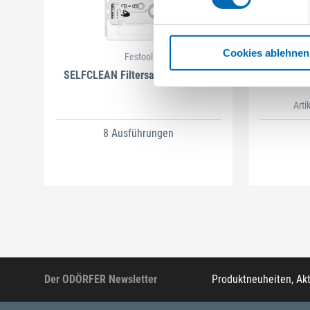
Cookies ablehnen
Festool
SELFCLEAN Filtersack SC FIS-CT
B
Arti
8 Ausführungen
Der ODÖRFER Newsletter
Produktneuheiten, Ak