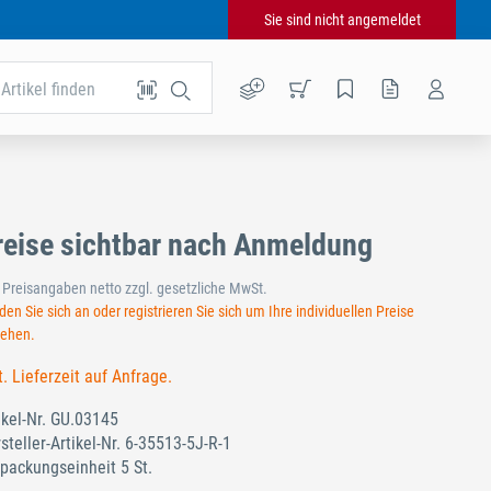
Sie sind nicht angemeldet
Artikel finden
reise sichtbar nach Anmeldung
e Preisangaben netto zzgl. gesetzliche MwSt.
en Sie sich an oder registrieren Sie sich um Ihre individuellen Preise
sehen.
t. Lieferzeit auf Anfrage.
ikel-Nr.
GU.03145
steller-Artikel-Nr.
6-35513-5J-R-1
packungseinheit 5 St.