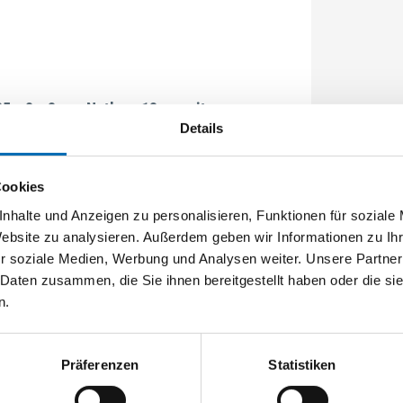
35 x 8 x 2 mm Nutlage 12mm mit
Details
Cookies
nhalte und Anzeigen zu personalisieren, Funktionen für soziale
Website zu analysieren. Außerdem geben wir Informationen zu I
r soziale Medien, Werbung und Analysen weiter. Unsere Partner
 Daten zusammen, die Sie ihnen bereitgestellt haben oder die s
n.
Präferenzen
Statistiken