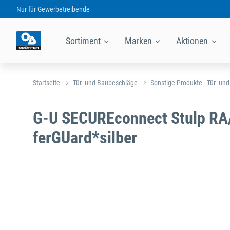
Nur für
Gewerbetreibende
Sortiment
Marken
Aktionen
Startseite
Tür- und Baubeschläge
Sonstige Produkte - Tür- un
G-U SECUREconnect Stulp RA
ferGUard*silber