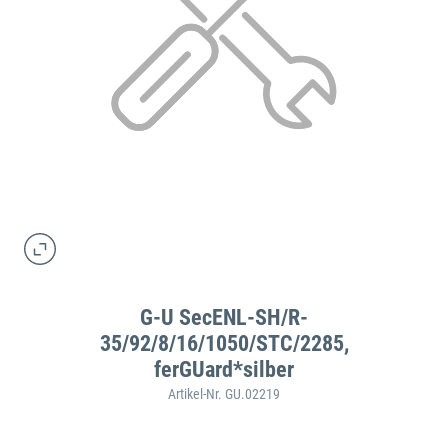
G-U SecENL-SH/R-
35/92/8/16/1050/STC/2285,
ferGUard*silber
Artikel-Nr. GU.02219