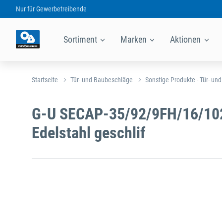
Nur für
Gewerbetreibende
Sortiment
Marken
Aktionen
Startseite
Tür- und Baubeschläge
Sonstige Produkte - Tür- un
G-U SECAP-35/92/9FH/16/10
Edelstahl geschlif