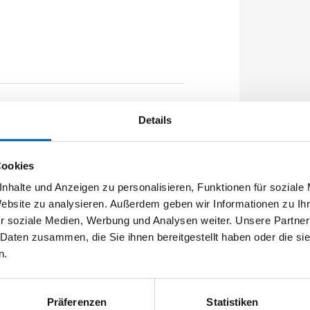
rbe: 1020mm Flachstulp 16x2,5mm
Details
unktion E FH - für feuerhemmende
Cookies
nhalte und Anzeigen zu personalisieren, Funktionen für soziale
Website zu analysieren. Außerdem geben wir Informationen zu I
r soziale Medien, Werbung und Analysen weiter. Unsere Partner
 Daten zusammen, die Sie ihnen bereitgestellt haben oder die s
n.
Präferenzen
Statistiken