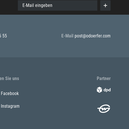
E-Mail eingeben
5 55
E-Mail
post@odoerfer.com
en Sie uns
Partner
Facebook
Instagram