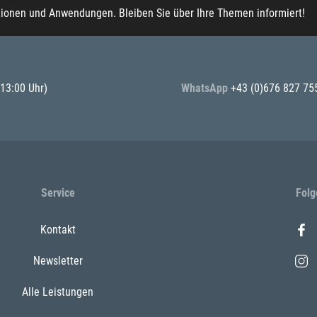
tionen und Anwendungen. Bleiben Sie über Ihre Themen informiert!
 13:00 Uhr)
WhatsApp
+43 (0)676 827 75
Service
Folg
Kontakt
Newsletter
Alle Leistungen