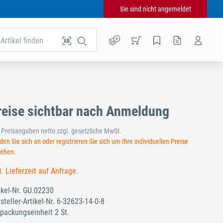
Sie sind nicht angemeldet
Artikel finden
reise sichtbar nach Anmeldung
e Preisangaben netto zzgl. gesetzliche MwSt.
en Sie sich an oder registrieren Sie sich um Ihre individuellen Preise
sehen.
t. Lieferzeit auf Anfrage.
ikel-Nr.
GU.02230
steller-Artikel-Nr.
6-32623-14-0-8
packungseinheit 2 St.