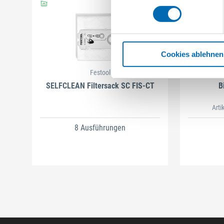
Cookies ablehnen
Festool
SELFCLEAN Filtersack SC FIS-CT
B
Arti
8 Ausführungen