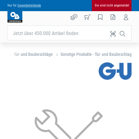
Nur für
Gewerbetreibende
Sie sind nicht angemeldet
Jetzt über 450.000 Artikel finden
eite
Tür- und Baubeschläge
Sonstige Produkte - Tür- und Baubeschlag