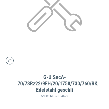
G-U SecA-
70/78Rz22/9FH/20/1750/730/760/RK,
Edelstahl geschli
Artikel-Nr. GU.04620