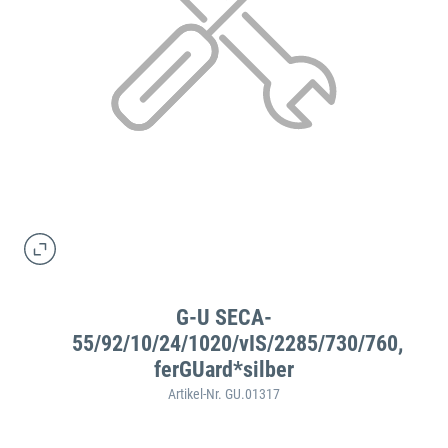
G-U SECA-
55/92/10/24/1020/vIS/2285/730/760,
ferGUard*silber
Artikel-Nr. GU.01317