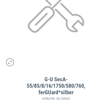
G-U SecA-
55/85/8/16/1750/580/760,
ferGUard*silber
Artikel-Nr. GU.04663